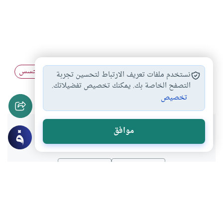
عدم نشر الأسرار…
أمانة الطبيب
حفظ الأسرار والتجسس
#
#
#
نستخدم ملفات تعريف الارتباط لتحسين تجربة
التصرف في الأمانة
التصفح الخاصة بك. يمكنك تخصيص تفضيلاتك.
#
تخصيص
هل انتفعت بهذا المحتوى؟
موافق
نعم
لا