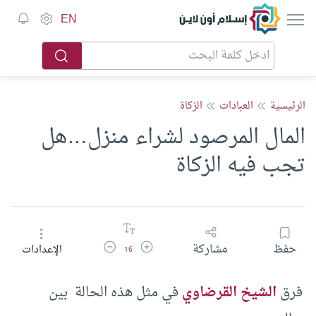
إسلام أون لاين
EN
الرئيسية
العبادات
الزكاة
المال المرصود لشراء منزل…هل
تجب فيه الزكاة
زيادة حجم الخط
تقليل حجم الخط
حفظ
مشاركة
الإعدادات
16
فرق
الشيخ القرضاوي
في مثل هذه الحالة بين