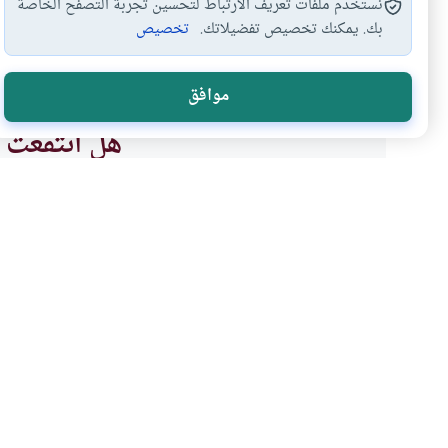
نستخدم ملفات تعريف الارتباط لتحسين تجربة التصفح الخاصة
بك. يمكنك تخصيص تفضيلاتك.
تخصيص
الصلاة والرياضة
ممارسة الرياضة
محاذير الرياضة
ال
#
#
#
#
موافق
هل انتفعت ب
نعم
موضوعات ذات صلة