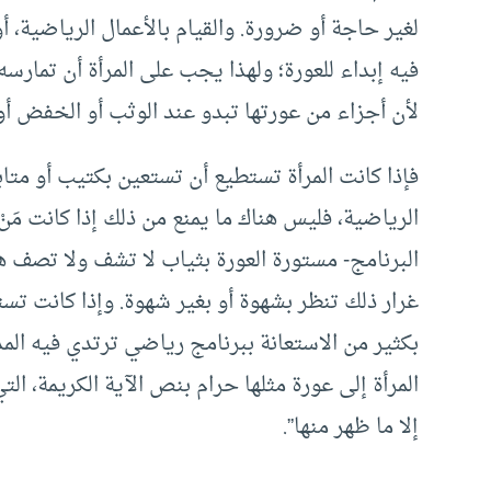
لغير حاجة أو ضرورة. والقيام بالأعمال الرياضية، 
فيه إبداء للعورة؛ ولهذا يجب على المرأة أن تمارسه
لأن أجزاء من عورتها تبدو عند الوثب أو الخفض أو ا
فإذا كانت المرأة تستطيع أن تستعين بكتيب أو متا
الرياضية، فليس هناك ما يمنع من ذلك إذا كانت مَنْ
البرنامج- مستورة العورة بثياب لا تشف ولا تصف ه
غرار ذلك تنظر بشهوة أو بغير شهوة. وإذا كانت تس
بكثير من الاستعانة ببرنامج رياضي ترتدي فيه المدر
المرأة إلى عورة مثلها حرام بنص الآية الكريمة، ال
إلا ما ظهر منها”.