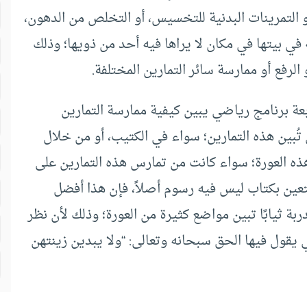
أو التمرينات البدنية للتخسيس، أو التخلص من الدهون،
 في بيتها في مكان لا يراها فيه أحد من ذويها؛ وذلك
لرفع أو ممارسة سائر التمارين المختلفة.
بعة برنامج رياضي يبين كيفية ممارسة التمارين
 تُبين هذه التمارين؛ سواء في الكتيب، أو من خلال
ذه العورة؛ سواء كانت من تمارس هذه التمارين على
تعين بكتاب ليس فيه رسوم أصلاً، فإن هذا أفضل
بة ثيابًا تبين مواضع كثيرة من العورة؛ وذلك لأن نظر
تي يقول فيها الحق سبحانه وتعالى: “ولا يبدين زينتهن