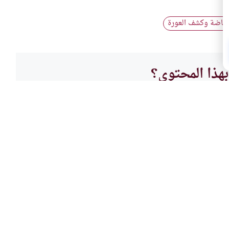
رياضة وكشف العورة
هذا المحتوى؟
لا