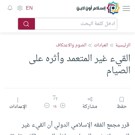
إسلام أون لاين
EN
الرئيسية
العبادات
الصوم والاعتكاف
القيء غير المتعمد وأثره على
الصيام
زيادة حجم الخط
تقليل حجم الخط
حفظ
مشاركة
الإعدادات
16
قرر مجمع الفقه الإسلامي الدولي أن القيء غير