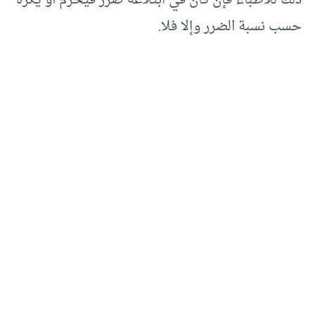
ذلك للأطباء فإن كان في ابتلاعه ضرر فيحرم أو يكره
حسب نسبة الضرر وإلا فلا.