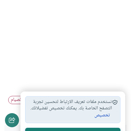
أحكام الصيام والفطر
أحكام القضاء في…
مبطلات الصيام
#
#
#
نستخدم ملفات تعريف الارتباط لتحسين تجربة
القيء والصيام
التصفح الخاصة بك. يمكنك تخصيص تفضيلاتك.
#
تخصيص