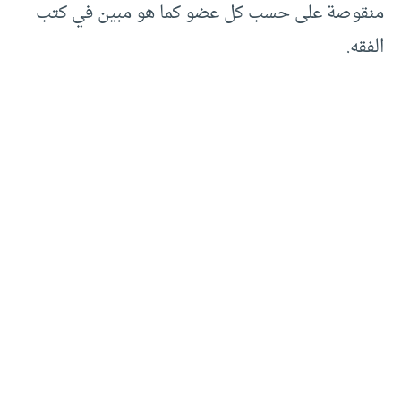
منقوصة على حسب كل عضو كما هو مبين في كتب
الفقه.