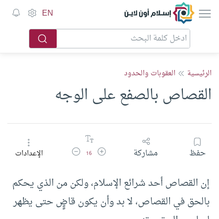
إسلام أون لاين
EN
الرئيسية
العقوبات والحدود
القصاص بالصفع على الوجه
زيادة حجم الخط
تقليل حجم الخط
حفظ
مشاركة
الإعدادات
16
إن القصاص أحد شرائع الإسلام، ولكن من الذي يحكم
بالحق في القصاص، لا بد وأن يكون قاضٍٍ حتى يظهر