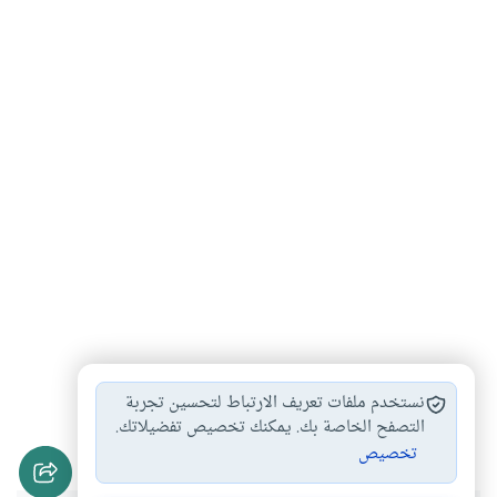
أحكام القصاص والدية
هل تسقط الحدود…
#
#
نستخدم ملفات تعريف الارتباط لتحسين تجربة
الحدود والقصاص
التصفح الخاصة بك. يمكنك تخصيص تفضيلاتك.
#
تخصيص