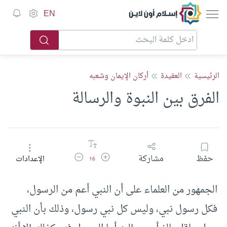
إسلام أون لاين
EN
الرئيسية
العقيدة
أركان الإيمان وشعبه
الفرق بين النبوة والرسالة
زيادة حجم الخط
تقليل حجم الخط
حفظ
مشاركة
الإعدادات
16
الجمهور من العلماء على أن النبي أعم من الرسول،
فكل رسول نبي، وليس كل نبي رسول، وذلك بأن النبي