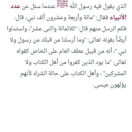
ﷺ
الذي يقول فيه رسول الله
عندما سئل عن
عدد
الأنبياء
فقال: “مائة وأربعة وعشرون ألف نبي، قال:
فكم الرسل منهم قال: “ثلائمائة واثنى عشر”، واستدلوا
أيضًاً بقوله تعالى: “وما أرسلنا من قبلك من رسول ولا
نبي “، أنه من قبيل عطف العام على الخاص كقوله
تعالى: “ما يود الذين كفروا من أهل الكتاب ولا
المشركين” ، وأهل الكتاب على حالة الشرك لأنهم
يؤلهون عيسى.