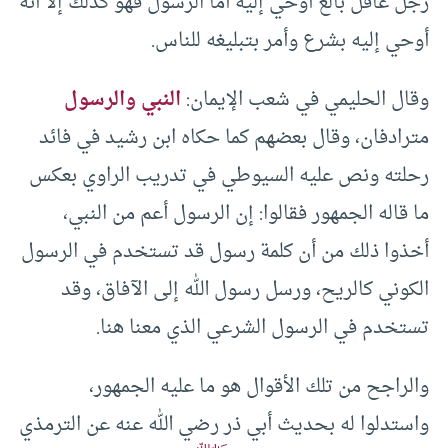
رجل عاقل بالغ أوحي إليه أما الرسول فهو كذلك إلا أنه
أوحي إليه بشرع وأمر بتبليغه للناس.
وقال الحليمي في شعب الإيمان:
النبي والرسول
مترادفان، وقال بعضهم كما حكاه ابن رشيد في فائد
رحلته ونص عليه السيوطي في تدريب الراوي بعكس
ما قاله الجمهور فقالوا: إن الرسول أعم من النبي،
أخذوا ذلك من أن كلمة رسول قد تستخدم في الرسول
الكوني كالريح، ورسل رسول الله إلى الآفاق، وقد
تستخدم في الرسول الشرعي الذي معنا هنا.
والراجح من تلك الأقوال هو ما عليه الجمهور،
واستدلوا له بحديث أبي ذر رضي الله عنه عن الترمذي