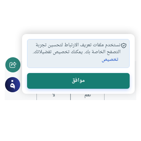
الإيمان بالرسل
الفرق بين الأنبياء…
#
#
نستخدم ملفات تعريف الارتباط لتحسين تجربة
التصفح الخاصة بك. يمكنك تخصيص تفضيلاتك.
تخصيص
هل انتفعت بهذا المحتوى؟
موافق
نعم
لا
موضوعات ذات صلة