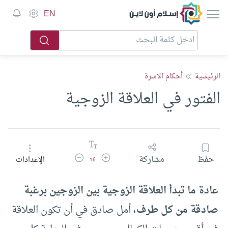
إسلام أون لاين
EN
الرئيسية
أحكام الاسرة
الفتور في العلاقة الزوجية
زيادة حجم الخط
تقليل حجم الخط
حفظ
مشاركة
الإعدادات
16
عادة ما تبدأ العلاقة الزوجية بين الزوجين برغبة
صادقة من كل طرف،
أمل صادق في أن تكون العلاقة