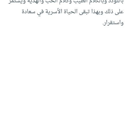
بالتودد وبالكلام الطيب وكلام الحب والهدية ويستمر
على ذلك وبهذا تبقى الحياة الأسرية في سعادة
واستقرار.