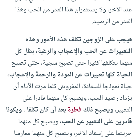
عند الآخر، ولا يستثمران هذا القدر من الحب وهذا
القدر من الرصيد.
فيجب على الزوجين تكلف هذه الأمور وهذه
التعبيرات عن الحب والإعجاب والرغبة،
يظل كل
منهما يتكلفها كثيرا حتى تصبح سجية،
حتى تصبح
الحياة كلها تعبيرات عن المودة والرحمة والإعجاب،
حياة نموذجا للسعادة، المفروض كلما مرت الأيام أن
يزداد رصيد الحب، ويصبح كل منهما قادرا على
التعبير،
ويصبح ذلك
فطرة
بعد أن كان تكلفا ، ويكونا
قادرين على التعبير عن الحب،
ويصبح كل منهما
حريصا على إسعاد الاخر، ويصبح كل منهما ممارسا