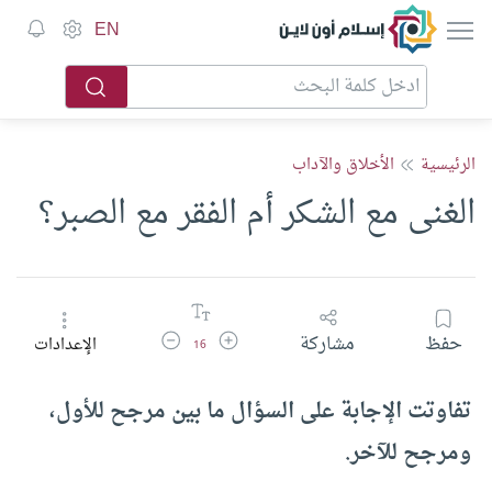
إسلام أون لاين
EN
الرئيسية
الأخلاق والآداب
الغنى مع الشكر أم الفقر مع الصبر؟
زيادة حجم الخط
تقليل حجم الخط
حفظ
مشاركة
الإعدادات
16
تفاوتت الإجابة على السؤال ما بين مرجح للأول،
ومرجح للآخر.