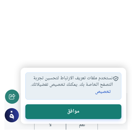
الشكر على المعروف
شكر نعمة الله
#
#
نستخدم ملفات تعريف الارتباط لتحسين تجربة
التصفح الخاصة بك. يمكنك تخصيص تفضيلاتك.
تخصيص
هل انتفعت بهذا المحتوى؟
موافق
نعم
لا