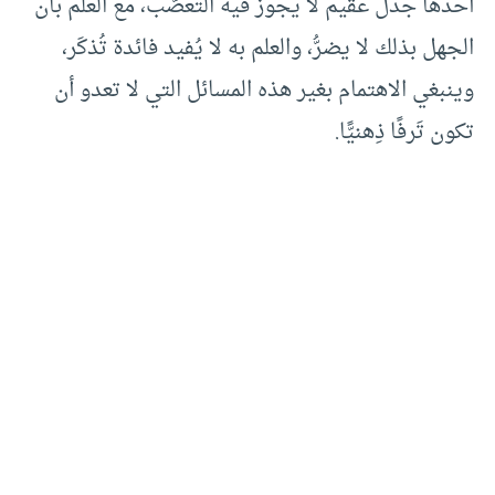
أحدها جدل عقيم لا يجوز فيه التعصُّب، مع العلم بأن
الجهل بذلك لا يضرُّ، والعلم به لا يُفيد فائدة تُذكَر،
وينبغي الاهتمام بغير هذه المسائل التي لا تعدو أن
تكون تَرفًا ذِهنيًّا.