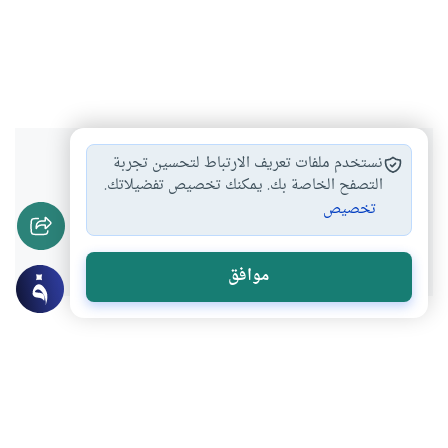
هل انتفعت بهذا المحتوى؟
نستخدم ملفات تعريف الارتباط لتحسين تجربة
التصفح الخاصة بك. يمكنك تخصيص تفضيلاتك.
تخصيص
نعم
لا
موافق
موضوعات ذات صلة
فقه المعاملات
الربا
كيفية التوبة من المال الحرام