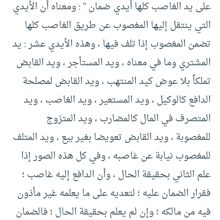
على يد الغاصب كلها أيدي ضمان ” : ومعناه أن الأيدي
التي ينتقل إليها المغصوب عن طريق الغاصب كلها
تضمن المغصوب إذا تلف فيها ، وهذه الأيدي عشر : يد
المشتري وما في معناه ، ويد المستأجر ، ويد القابض
تملكاً بلا عوض كيد المنتهب ، ويد القابض لمصلحة
الدافع كالوكيل ، ويد المستعير ، ويد الغاصب ، ويد
المتصرف في المال كالمضارب ، ويد المتزوج
للمغصوبة ، ويد القابض تعويضا بغير بيع ، ويد المتلف
للمغصوب نيابة عن غاصبه ، وفي كل هذه الصور إذا
علم الثاني بحقيقة الحال ، وأن الدافع إليه غاصب ؛
فقرار الضمان عليه ؛ لتعديه على ما يعلمه غير مأذون
فيه من مالكه ؛ وإن لم يعلم بحقيقة الحال ؛ فالضمان