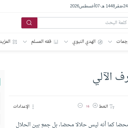
24
صَفَر
1448 هـ
-
07
أغسطس
2026
جمات
الهدي النبوي
فقه المسلم
المزيد
ف الآلي
زيادة حجم الخط
تقليل حجم الخط
الخط
الإعدادات
16
حضا كما أنه ليس حلالا محضا، بل جمع بين الحلال