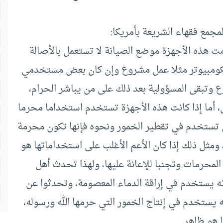
لمجمع فقهاء الشريعة بأمريكا:
مت هذه الأجهزة موضع الصيانة لا تستعمل بالأصالة
الكومبيوتر مثلا عمل مشروع وإن كان بعض مستخدمي
وتبقى المسؤولية بعد ذلك على من يباشر الحرام،
، أما إذا كانت هذه الأجهزة تستخدم استخداما محرما
لتي تستخدم في تقطير الخمور ونحوه فإنها تكون محرمة
ن، ومثل ذلك إذا كان الأعم الأغلب على استخداماتها هو
المحرمات وتجنبا للإعانة عليها، ولهذا تحدث أهل
انه يستخدم في إراقة الدماء المعصومة، وتحدثوا عن
ه يستخدم في إنتاج الخمور التي حرمها الله ورسوله،
 هو ظاهر.