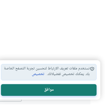
نستخدم ملفات تعريف الارتباط لتحسين تجربة التصفح الخاصة
بك. يمكنك تخصيص تفضيلاتك.
تخصيص
هل انتفعت ب
موافق
نعم