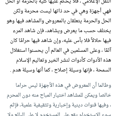
النقل الإعلامي ، فلا يحكم عليها كلية بالحرمة أو الحل
فهي أجهزة وهي في حد ذاتها ليست محرمة ولكن
الحل والحرمة يتعلقان بالمعروض والمشاهد فيها وهو
يختلف حسب ما يعرض ويشاهد، فإن شاهد المرء
فيها حلالاً فلا بأس عليه، وإن شاهد فيها حرامًا كان
آثمًا ، وعلى المسلمين في العالم أن يحسنوا استغلال
هذه الأدوات كأدوات لنشر الخير وتعاليم الإسلام
السمحة ، فإنها وسيلة إصلاح ، كما أنها وسيلة هدم .
وطالما أن المعروض في هذه الأجهزة ليس حراما
خالصا ويمكن للمشاهد اختيار المباح منه دون المحرم
، وفيها قنوات دينية وإخبارية وتثقيفية علمية، فإثم
سوء الاستخدام يقع على المستخدم لا على البائع ولا