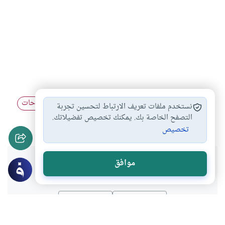
شبهة العمل في…
العمل في مجال…
العمل في المباحات
#
#
#
نستخدم ملفات تعريف الارتباط لتحسين تجربة
في مزاولة المهن
التصفح الخاصة بك. يمكنك تخصيص تفضيلاتك.
#
تخصيص
هل انتفعت بهذا المحتوى؟
موافق
نعم
لا