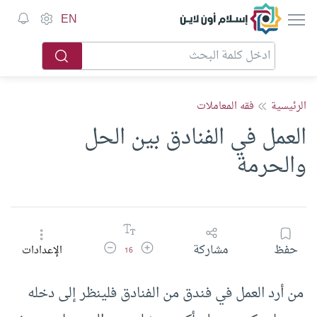
إسلام أون لاين
EN
الرئيسية
فقه المعاملات
العمل في الفنادق بين الحل
والحرمة
زيادة حجم الخط
تقليل حجم الخط
حفظ
مشاركة
الإعدادات
16
من أرد العمل في فندق من الفنادق فلينظر إلى دخله