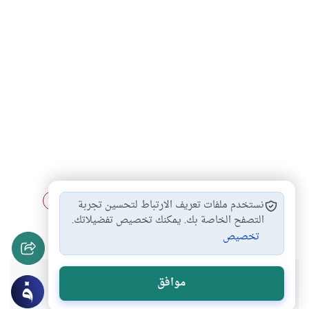
العمل بالسياحة
في مزاولة المهن
العمل في مجال…
#
#
#
نستخدم ملفات تعريف الارتباط لتحسين تجربة
الكسب والاحتراف
التصفح الخاصة بك. يمكنك تخصيص تفضيلاتك.
#
تخصيص
هل انتفعت بهذا المحتوى؟
موافق