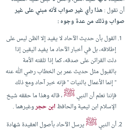
أن نقول :
هذا رأي غير صواب لأنه مبني على غير
صواب وذلك من عدة وجوه :
القول بأن حديث الآحاد لا يفيد إلا الظن ليس على
إطلاقه، بل في أخبار الآحاد ما يفيد اليقين إذا
دلت القرائن على صدقه، كما إذا تلقته الأمة
بالقبول مثل حديث عمر بن الخطاب رضي الله عنه
” إنما الأعمال بالنيات ” فإنه خبر آحاد ومع ذلك
ﷺ
فإننا نعلم أن النبي
، قاله وهذا ما حققه شيخ
الإسلام ابن تيمية والحافظ
ابن حجر
وغيرهما .
ﷺ
أن النبي
يرسل الآحاد بأصول العقيدة شهادة