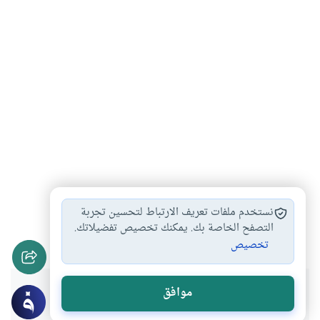
الحديث الضعيف
ضوابط نقد الحديث
#
#
نستخدم ملفات تعريف الارتباط لتحسين تجربة
مظاهر حفظ الحديث…
التصفح الخاصة بك. يمكنك تخصيص تفضيلاتك.
#
تخصيص
هل انتفعت بهذا المحتوى؟
موافق