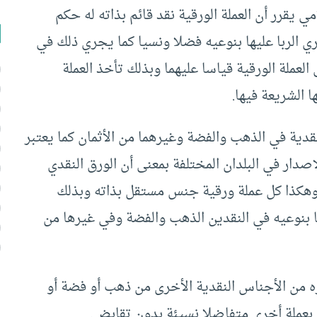
‏يقرر أن ‏العملة‏ ‏الورقية نقد قائم بذاته له حكم
 الربا عليها بنوعيه فضلا ونسيا كما يجري ذلك في
العملة‏ ‏الورقية قياسا عليهما وبذلك تأخذ العملة
ا الشريعة فيها.
 ‏النقدية في الذهب والفضة وغيرهما من الأثمان كما يعتبر
دار في البلدان المختلفة بمعنى أن الورق‏ ‏النقدي
وهكذا كل عملة ورقية جنس مستقل بذاته وبذلك
با بنوعيه في النقدين الذهب والفضة وفي غيرها من
غيره من الأجناس ‏النقدية الأخرى من ذهب أو فضة أو
ي بعملة أخرى متفاضلا نسيئة بدون تقابض.