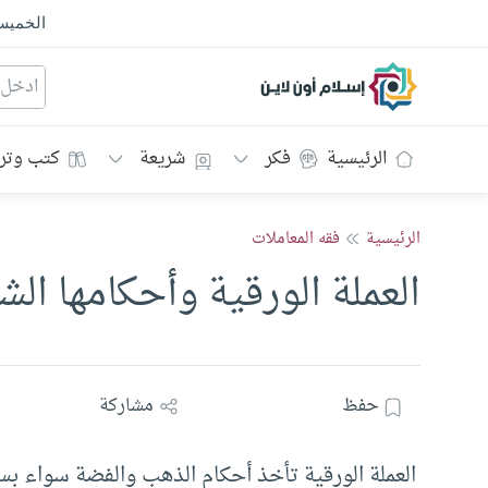
الخمي
إسلام أون لاين
الرئيسية
فكر
شريعة
كتب وتر
الرئيسية
فقه المعاملات
العملة الورقية وأحكامها الش
حفظ
مشاركة
العملة الورقية تأخذ أحكام الذهب والفضة سواء بس