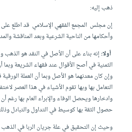
ذهب إليه:
‏‏إن مجلس ‏ ‏المجمع الفقهي الإسلامي ‏ ‏قد اطلع على
وأحكامها من الناحية الشرعية وبعد المناقشة والمداو
‏ ‏أولا:
‏ ‏إنه بناء على أن الأصل في النقد هو الذهب 
‏الثمنية في أصح الأقوال عند فقهاء الشريعة وبما أن
وإن كان معدنهما هو الأصل وبما أن العملة ‏الورق
التعامل بها وبها تقوم الأشياء في هذا العصر لاخت
وادخارها ويحصل الوفاء والإبراء العام بها رغم أن
حصول الثقة بها كوسيط في التداول والتبادل وذلك هو
وحيث إن التحقيق في علة جريان الربا في الذهب وا