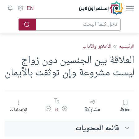
إسلام أون لاين
EN
الرئيسية
الأخلاق والآداب
العلاقة بين الجنسين دون زواج
ليست مشروعة وإن توثقت بالأيمان
زيادة حجم الخط
تقليل حجم الخط
حفظ
مشاركة
الإعدادات
16
قائمة المحتويات