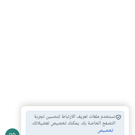
أحكام النكاح والخطبة
العلاقة بين المرأة…
#
#
نستخدم ملفات تعريف الارتباط لتحسين تجربة
العلاقة بين الفتاة…
العلاقة بين الجنسين
التصفح الخاصة بك. يمكنك تخصيص تفضيلاتك.
#
#
تخصيص