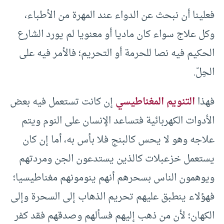
فعلينا أن نبحث عن الدواء عند المهرة من الأطباء،
وكل علاج سواء كان ماديا أو معنويا لم يورد الشارع
الحكيم فيه نصا للحرمة أو التحريم؛ فالأمر فيه على
الحِلّ.
فهذا
التنويم المغناطيسي
إن كانت تستعمل فيه بعض
الأدوات الكهربائية فتساعد الإنسان على النوم ويتم
علاجه وهو لا يحس كالبنج فلا بأس به، أما إن كان
يستعمل خزعبلات كالذين يستدعون الجن ومردتهم
ويوهمون الناس بسحرهم أنهم ينومونهم مغناطيسيا؛
فهؤلاء ينطبق عليهم تحريم الذهاب إلى السحرة وإلى
الكهان؛ لأن من ذهب إليهم فسألهم وصدقهم فقد كفر