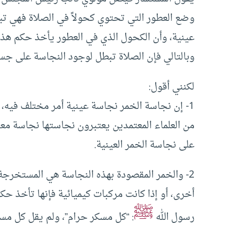
وضع العطور التي تحتوي كحولاً في الصلاة فهي ت
عينية، وأن الكحول الذي في العطور يأخذ حكم هذه ا
وبالتالي فإن الصلاة تبطل لوجود النجاسة على جسم
لكنني أقول:
1- إن نجاسة الخمر نجاسة عينية أمر مختلف فيه، وإن كانت
من العلماء المعتمدين يعتبرون نجاستها نجاسة معن
على نجاسة الخمر العينية.
2- والخمر المقصودة بهذه النجاسة هي المستخرجة
أخرى، أو إذا كانت مركبات كيميائية فإنها تأخذ ح
ﷺ
رسول الله
: “كل مسكر حرام”، ولم يقل كل م