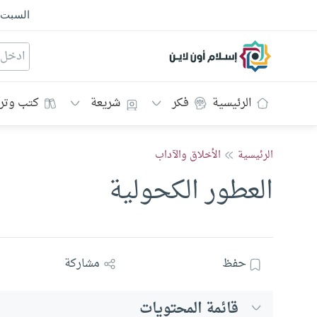
السبت
إسلام أون لاين
الرئيسية
فكر
شريعة
كتب وتر
الرئيسية
الأخلاق والآداب
العطور الكحولية
حفظ
مشاركة
قائمة المحتويات