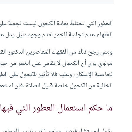
العطور التي تختلط بمادة الكحول ليست نجسة على
الفقهاء عدم نجاسة الخمر لعدم وجود دليل يدل على
وممن رجح ذلك من الفقهاء المعاصرين الدكتور القر
مولوي يرى أن الكحول لا تقاس على الخمر من حي
لخاصية الإسكار ، وعليه فلا تأثير للكحول على الط
الخالية من الكحول خاصة قبيل الصلاة ،فإن استعمل
ما حكم استعمال العطور التي فيها
يقول المستشار فيصل مولوي نائب رئيس المجلس الأ