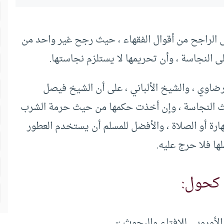
 الراجح من أقوال الفقهاء ، حيث رجح غير واحد من
 النجاسة ، وأن تحريمها لا يستلزم نجاستها.
ضاوي ، والشيخ الألباني ، على أن الشيخ فيصل
ث النجاسة ، وإن أخذت حكمها من حيث حرمة الشرب
هارة أو الصلاة ، والأفضل للمسلم أن يستخدم العطور
ها فلا حرج عليه.
 كحول:
وروبي للإفتاء والبحوث :-