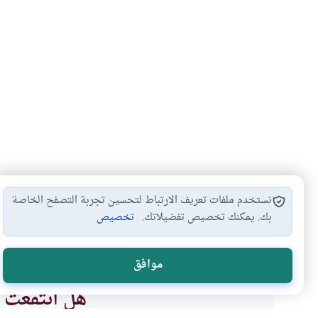
نستخدم ملفات تعريف الارتباط لتحسين تجربة التصفح الخاصة
بك. يمكنك تخصيص تفضيلاتك.
تخصيص
حكم الكحول في…
العطور في الصلاة
أدوات التجميل و
#
#
#
موافق
هل انتفعت ب