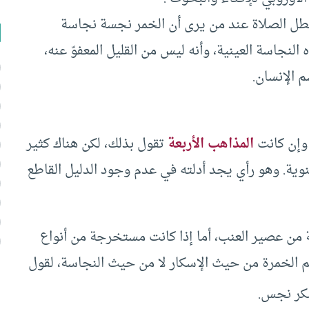
بطل الصلاة عند من يرى أن الخمر نجسة نجاسة
لنجاسة العينية، وأنه ليس من القليل المعفوّ عنه،
 الإنسان.
المذاهب الأربعة
تقول بذلك، لكن هناك كثير
وية. وهو رأي يجد أدلته في عدم وجود الدليل القاطع
 من عصير العنب، أما إذا كانت مستخرجة من أنواع
كم الخمرة من حيث الإسكار لا من حيث النجاسة، لقول
سكر نجس.