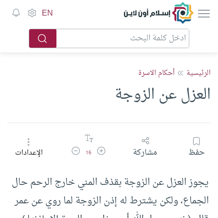
إسلام أون لاين
EN
الرئيسية
أحكام الاسرة
العزل عن الزوجة
زيادة حجم الخط
تقليل حجم الخط
حفظ
مشاركة
الإعدادات
16
يجوز العزل عن الزوجة بقذف المني خارج الرحم حال
الجماع، ولكن يشترط له إذن الزوجة لما روي عن عمر