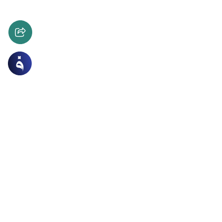
وقواعد الفقه والمقاصد
أصول الفقه
 تعريفه وضوابط العمل به