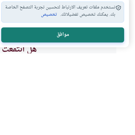
نستخدم ملفات تعريف الارتباط لتحسين تجربة التصفح الخاصة
بك. يمكنك تخصيص تفضيلاتك.
تخصيص
العرف
#
موافق
هل انتفعت ب
نعم
موضوعات ذات صلة
الحكم الشرعى
فقه السيرة والتاريخ
مدى سلطة المجالس العرف