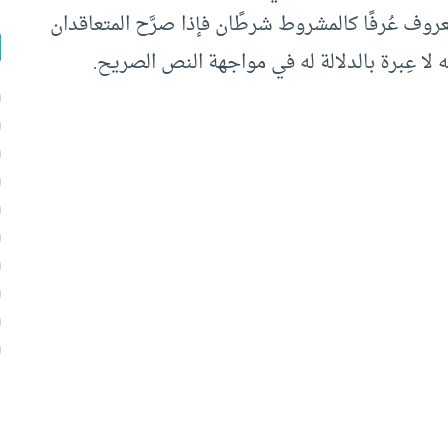
معروف عُرفًا كالمشروط شرطًان فإذا صرَّح المتعاقدان
ه لا عِبرة بالدلالة له في مواجهة النص الصريح.