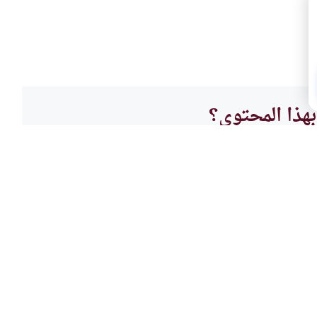
هذا المحتوى؟
لا
أصول 
ية في الحكم والقضاء
العرف