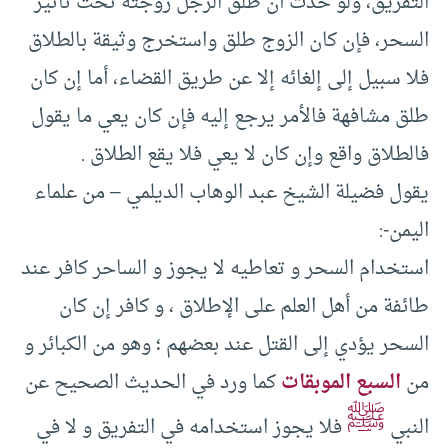
التفريق، ولو حدث أن طلق الرجل زوجته تحت تأثير
السحر، فإن كان الزوج طلق واستخرج وثيقة بالطلاق
فلا سبيل إلى إلغائه إلا عن طريق القضاء، أما إن كان
طلق مشافهة فالأمر يرجع إليه فإن كان يعي ما يقول
فالطلاق واقع وإن كان لا يعي فلا يقع الطلاق .
يقول فضيلة الشيخ عبد الوهاب الديلمي – من علماء
اليمن-:
استخدام السحر و تعاطيه لا يجوز و الساحر كافر عند
طائفة من أهل العلم على الإطلاق ، و كافر إن كان
السحر يؤدي إلى القتل عند بعضهم ؛ وهو من الكبائر و
من
السبع الموبقات
كما ورد في الحديث الصحيح عن
ﷺ
النبي
فلا يجوز استخدامه في التفريق و لا في