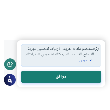
هل انتفعت بهذا المحتوى؟
نستخدم ملفات تعريف الارتباط لتحسين تجربة
التصفح الخاصة بك. يمكنك تخصيص تفضيلاتك.
تخصيص
نعم
لا
موافق
موضوعات ذات صلة
العقيدة
أركان الإيمان وشعبه