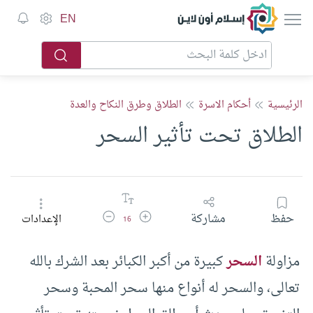
إسلام أون لاين
EN
الرئيسية
أحكام الاسرة
الطلاق وطرق النكاح والعدة
الطلاق تحت تأثير السحر
زيادة حجم الخط
تقليل حجم الخط
حفظ
مشاركة
الإعدادات
16
مزاولة
السحر
كبيرة من أكبر الكبائر بعد الشرك بالله
تعالى، والسحر له أنواع منها سحر المحبة وسحر