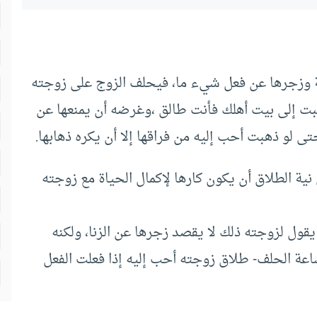
 وزجرها عن فعل شيء ما، فيحلف الزوج على زوجته
 ذهبت إلى بيت أهلك فأنت طالق ،وغرضه أن يمنعها عن
ى لو ذهبت أحب إليه من فراقها إلا أن يكره ذهابها.
ية الطلاق أن يكون كارها لإكمال الحياة مع زوجته
 يقول لزوجته ذلك لا يقصد زجرها عن الزنا، ولكنه
اعة الحلف- طلاق زوجته أحب إليه إذا فعلت الفعل