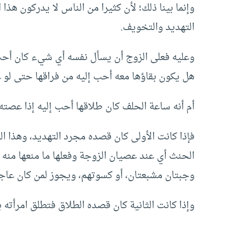
وإنما بينا ذلك؛ لأن كثيرا من الناس لا يدركون هذا
التهديد والتخويف.
وعليه فعلى الزوج أن يسأل نفسه أي شيء كان أحب
هل يكون بقاؤها معه أحب إليه من فراقها حتى لو 
أم أنه ساعة الحلف كان طلاقها أحب إليه إذا عصته
فإذا كانت الأولى كان قصده مجرد التهديد، وهذا ال
الحنث أي عند عصيان الزوجة وفعلها ما منعها منه
وجبتان مشبعتان، أو كسوتهم، ويجوز لمن كان عاجزا
وإذا كانت الثانية كان قصده الطلاق فتطلق امرأته 