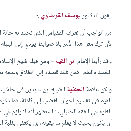
يقول الدكتور
يوسف القرضاوي
:-
من الواجب أن نعرف المقياس الذي نحدد به حالة الغ
لأن ترك مثل هذا الأمر بلا ضوابط يؤدي إلى البلبلة
وقد رأينا الإمام
ابن القيم
– ومن قبله شيخ الإسلام 
القصد والعلم . فمن فقد قصده إلى الطلاق وعلمه بما
ولكن علامة
الحنفية
الشيخ ابن عابدين في حاشيته ا
القيم في تقسيم أحوال الغضب إلى ثلاثة، كما ذكر
الغاية في الفقه الحنبلي، ” استظهر أنه لا يلزم 
أن يكون بحيث لا يعلم ما يقوله، بل يكتفي بغلبة ال