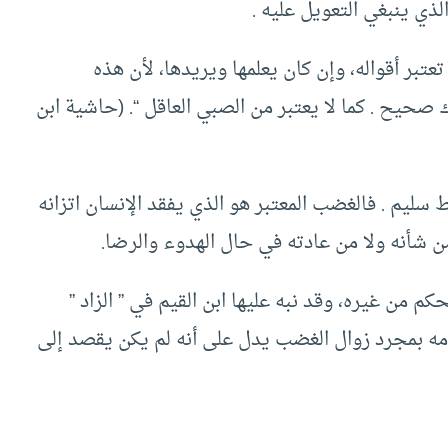
لذي ينبغي التعويل عليه .
تعتبر أقواله، وإن كان يعلمها ويريدها، لأن هذه
 صحيح . كما لا يعتبر من الصبي العاقل “. (حاشية ابن
ليم . فالغضب المعتبر هو الذي يفقد الإنسان اتزانه
شأنه ولا من عادته في حال الهدوء والرضا.
م من غيره، وقد نبه عليها ابن القيم في ” الزاد ”
مه بمجرد زوال الغضب يدل على أنه لم يكن يقصد إلى