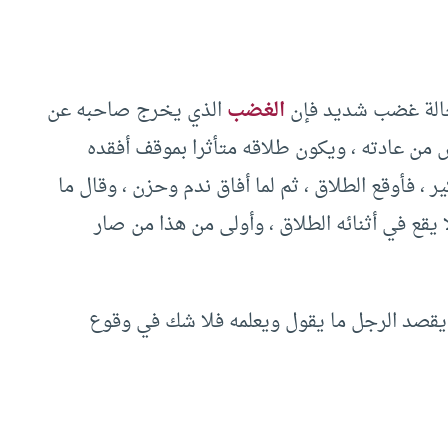
 حالة غضب شديد فإن
الغضب
الذي يخرج صاحبه عن
س من عادته ، ويكون طلاقه متأثرا بموقف أفقده
ر ، فأوقع الطلاق ، ثم لما أفاق ندم وحزن ، وقال ما
قع في أثنائه الطلاق ، وأولى من هذا من صار
ث يقصد الرجل ما يقول ويعلمه فلا شك في وقوع