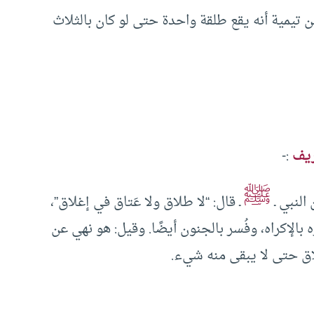
ن تيمية أنه يقع طلقة واحدة حتى لو كان بالثلاث
ريف
:-
ﷺ
لنبي ـ
ـ قال: “لا طلاق ولا عَتاق في إغلاق”،
الإكراه، وفُسر بالجنون أيضًا. وقيل: هو نهي عن
طلاق حتى لا يبقى منه شيء.