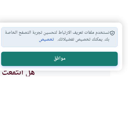
نستخدم ملفات تعريف الارتباط لتحسين تجربة التصفح الخاصة
بك. يمكنك تخصيص تفضيلاتك.
تخصيص
الصيد
#
موافق
هل انتفعت ب
نعم
موضوعات ذات صلة