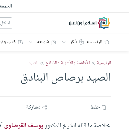
الجمعة
إسلام أون لاين
الرئيسية
فكر
شريعة
كتب وتر
الرئيسية
الأطعمة والأشربة والذبائح
الصيد
الصيد برصاص البنادق
حفظ
مشاركة
خلاصة ما قاله الشيخ الدكتور
يوسف القرضاوي
أن