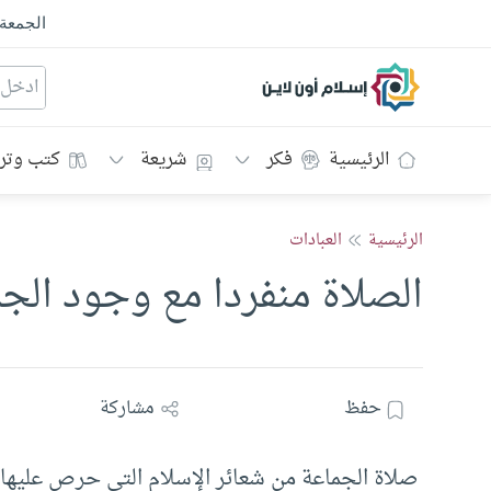
الجمعة
إسلام أون لاين
الرئيسية
فكر
شريعة
كتب وتر
الرئيسية
العبادات
الصلاة منفردا مع وجود الج
حفظ
مشاركة
صلاة الجماعة من شعائر الإسلام التي حرص عليها