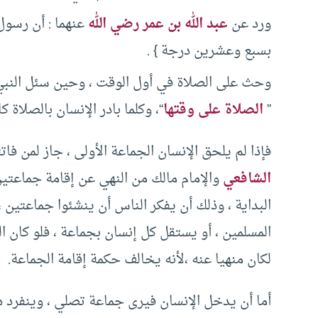
ورد عن
عبد الله بن عمر رضي الله
عنهما : أن رسول 
بسبع وعشرين درجة } .
وحث على الصلاة في أول الوقت ، وحين سئل النب
”
الصلاة على وقتها
“، وكلما بادر الإنسان بالصلاة كا
فإذا لم يلحق الإنسان الجماعة الأولى ، جاز لمن ف
الشافعي
والإمام مالك من النهي عن إقامة جماعت
البداية ، وذلك أن يفكر الناس أن ينشئوا جماعتين
المسلمين ، أو يستقل كل إنسان بجماعة ، فلو كان 
لكان منهيا عنه ،لأنه يخالف حكمة إقامة الجماعة.
أما أن يدخل الإنسان فيرى جماعة تصلي ، وينفرد هو