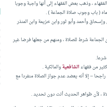
فقهاء ، وذهب بعض الفقهاء إلى أنها واجبة وجوبا
اه ( باب وجوب صلاة الجماعة ) .
إسحاق وأحمد وأبو ثور وابن خزيمة وابن المنذر
ن الجماعة شرط للصلاة ، ومنهم من جعلها فرضا غير
شرعا.
كثير من فقهاء
الشافعية
والمالكية .
 راجحا – إلا أنه يعضد عدم جواز الصلاة منفردا مع
ة ، لأن ظواهر الحديث أتت دون تحديد .