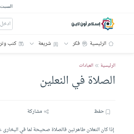
السبت
إسلام أون لاين
الرئيسية
فكر
شريعة
كتب وتر
الرئيسية
العبادات
الصلاة في النعلين
حفظ
مشاركة
إذا كان النعلان طاهرتين فالصلاة صحيحة لما في البخارى ع