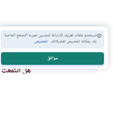
نستخدم ملفات تعريف الارتباط لتحسين تجربة التصفح الخاصة
بك. يمكنك تخصيص تفضيلاتك.
تخصيص
الصلاة بالنعال
أحكام الصلاة
أحكام الطهارة
أحكام ال
#
#
#
#
موافق
هل انتفعت ب
نعم