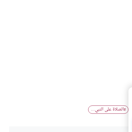
الصلاة على النبي…
#