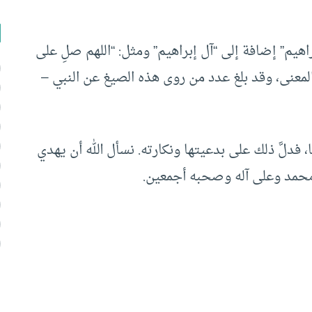
هيم” إضافة إلى “آل إبراهيم” ومثل: “اللهم صلِ على
معنى، وقد بلغ عدد من روى هذه الصيغ عن النبي –
دلَّ ذلك على بدعيتها ونكارته. نسأل الله أن يهدي
 محمد وعلى آله وصحبه أجمعين.