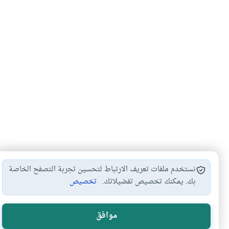
نستخدم ملفات تعريف الارتباط لتحسين تجربة التصفح الخاصة
بك. يمكنك تخصيص تفضيلاتك.
تخصيص
الصلاة على النبي
صيغ الصلاة على…
مع الرسول صلى…
#
#
#
موافق