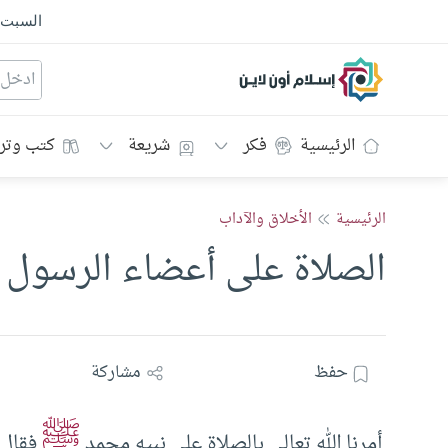
السبت
إسلام أون لاين
الرئيسية
فكر
شريعة
كتب وتر
الرئيسية
الأخلاق والآداب
الصلاة على أعضاء الرسول ـ 
حفظ
مشاركة
ﷺ
أمرنا الله تعالى بالصلاة على نبيه محمد
فقال: “إِ