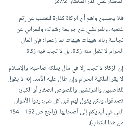
المحتار على الدر المختار: 27/2).
فلا يحسبن واهم أن الزكاة كفارة للغصب عن إثم
غصبه، وللمرتشي عن جريمة رشوته، وللمرابي عن
نجاسة رباه. هيهات هيهات لما زعموا؛ فإن المال
الحرام لا تقبل منه زكاة، بل لا تجب فيه زكاة.
إن الزكاة لا تجب إلا في مال يملكه صاحبه، والإسلام
لا يقر الملكية الحرام وإن طال عليه الأمد. إنه لا يقول
للغاصبين والمرتشين واللصوص الصغار أو الكبار:
تصدقوا، ولكن يقول لهم قبل كل شئ: ردوا الأموال
التي في أيديكم إلى أصحابها! (راجع ص 152 – 154
من هذا الكتاب).