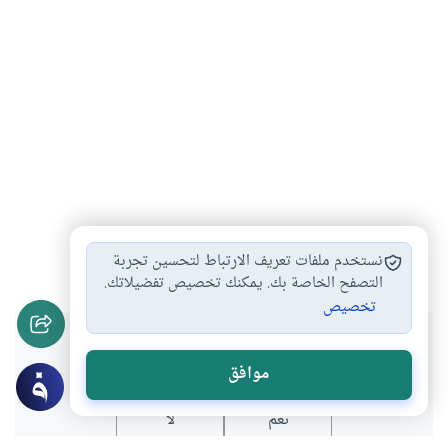
الصدقة من الحرام
أحكام الزكاة
أحكام الصدقة
#
#
#
نستخدم ملفات تعريف الارتباط لتحسين تجربة
التصفح الخاصة بك. يمكنك تخصيص تفضيلاتك.
تخصيص
هل انتفعت بهذا المحتوى؟
موافق
نعم
لا