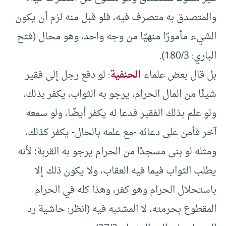
والمتصدق به متصرف فيه، فلو قبل منه لزم أن يكون
الشيء مأمورًا منهيًا من وجه واحد، وهو محال (فتح
الباري: 180/3).
بل قال بعض علماء
الحنفية
: لو دفع رجل إلى فقير
شيئًا من المال الحرام، يرجو به الثواب، يكفر بذلك،
ولو علم بذلك الفقير فدعا له يكفر أيضًا، ولو سمعه
آخر فأمن على دعائه -مع علمه بالحال- يكفر كذلك،
ومثله لو بنى مسجدًا من الحرام يرجو به القربة؛ لأنه
يطلب الثواب فيما فيه العقاب، ولا يكون ذلك إلا
باستحلال الحرام وهو كفر، وهذا كله في الحرام
المقطوع بحرمته، لا المشتبه فيه (انظر: حاشية رد