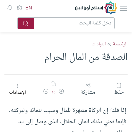
إسلام أون لاين
EN
الرئيسية
العبادات
الصدقة من المال الحرام
زيادة حجم الخط
تقليل حجم الخط
حفظ
مشاركة
الإعدادات
16
إذا قلنا: إن الزكاة مطهرة للمال وسبب لنمائه ولبركته،
فإنما نعني بذلك المال الحلال، الذي وصل إلى يد