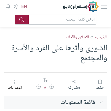
إسلام أون لاين
EN
الرئيسية
الأخلاق والآداب
الشورى وأثرها على الفرد والأسرة
والمجتمع
زيادة حجم الخط
تقليل حجم الخط
حفظ
مشاركة
الإعدادات
16
قائمة المحتويات