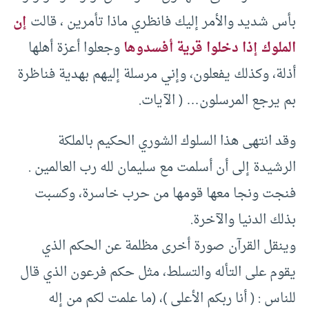
بأس شديد والأمر إليك فانظري ماذا تأمرين ، قالت
إن
الملوك إذا دخلوا قرية أفسدوها
وجعلوا أعزة أهلها
أذلة، وكذلك يفعلون، وإني مرسلة إليهم بهدية فناظرة
بم يرجع المرسلون… ( الآيات.
وقد انتهى هذا السلوك الشوري الحكيم بالملكة
الرشيدة إلى أن أسلمت مع سليمان لله رب العالمين .
فنجت ونجا معها قومها من حرب خاسرة، وكسبت
بذلك الدنيا والآخرة.
وينقل القرآن صورة أخرى مظلمة عن الحكم الذي
يقوم على التأله والتسلط، مثل حكم فرعون الذي قال
للناس : ( أنا ربكم الأعلى )، (ما علمت لكم من إله