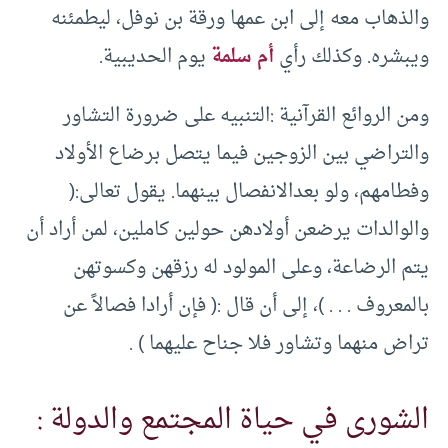
والذهاب معه إلى ابن عمها ورقة بن نوفل، ليطمئنه
ويبشره. وكذلك رأي
أم سلمة
يوم الحديبية.
ومن الروائع القرآنية :التنبيه على ضرورة التشاور
والتراضي بين الزوجين فيما يتصل برضاع الأولاد
وفطامهم، ولو بعدالانفصال بينهما. يقول تعالى:(
والوالدات يرضعن أولادهن حولين كاملين، لمن أراد أن
يتم الرضاعة، وعلى المولود له رزقهن وكسوتهن
بالمعروف . . . )، إلى أن قال :( فإن أرادا فصالاً عن
تراض منهما وتشاور فلا جناح عليهما ) .
الشورى في حياة المجتمع والدولة :