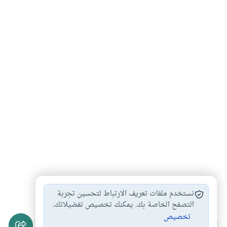
واجب المسلمين عند…
أخلاق المسلم
#
#
نستخدم ملفات تعريف الارتباط لتحسين تجربة
التصفح الخاصة بك. يمكنك تخصيص تفضيلاتك.
تخصيص