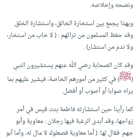
ونصحه وإخلاصه.
وبهذا يجمع بين استخارة الخالق، واستشارة الخلق.
وقد حفظ المسلمون من تراثهم : ( لا خاب من استخار،
ولا ندم من استشار) .
وقد كان الصحابة رضي الله عنهم يستشيرون النبي
ﷺ
(
) في كثير من أمورهم الخاصة، فيشير عليهم بما
يراه صوابا أو أصوب أو أفضل.
كما رأينا حين استشارته فاطمة بنت قيس في أمر
زواجها، وقد أبدى الرغبة فيها رجلان : معاوية وأبو
جهم. فقال لها: ( أما معاوية فصعلوك لا مال له، وأما أبو