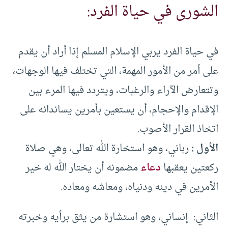
الشورى في حياة الفرد:
في حياة الفرد يربي الإسلام المسلم إذا أراد أن يقدم
على أمر من الأمور المهمة، التي تختلف فيها الوجهات،
وتتعارض الآراء والرغبات، ويتردد فيها المرء بين
الإقدام والإحجام، أن يستعين بأمرين يساندانه على
اتخاذ القرار الأصوب.
الأول :
رباني، وهو استخارة الله تعالى، وهي صلاة
ركعتين يعقبها
دعاء
مضمونه أن يختار الله له خير
الأمرين في دينه ودنياه، ومعاشه ومعاده.
الثاني: إنساني، وهو استشارة من يثق برأيه وخبرته