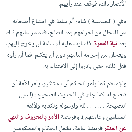
الأنصار ذلك، فوقف عند رأيهم.
وفي ( الحديبية ) شاور أم سلمة في امتناع أصحابه
عن التحلل من إحرامهم بعد الصلح، فقد عز عليهم ذلك
بعد
نية العمرة
. فأشارت عليه أم سلمة أن يخرج إليهم،
ويتحلل من إحرامه أمامهم دون أن يتكلم، فما أن رأوه
فعل ذلك، حتى بادروا إلى الاقتداء به.
والإسلام كما يأمر الحاكم أن يستشير، يأمر الأمة أن
تنصح له، كما جاء في الحديث الصحيح : (الدين
النصيحة. . . . . . . . لله ولرسوله ولكتابه ولأئمة
المسلمين وعامتهم ). وفريضة
الأمر بالمعروف والنهي
عن المنكر
فريضة عامة، تشمل الحكام والمحكومين