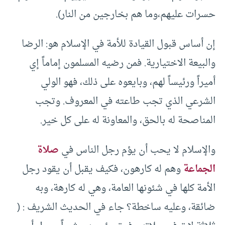
حسرات عليهم،وما هم بخارجين من النار).
إن أساس قبول القيادة للأمة في الإسلام هو: الرضا
والبيعة الاختيارية. فمن رضيه المسلمون إماماً إي
أميراً ورئيساً لهم، وبايعوه على ذلك، فهو الولي
الشرعي الذي تجب طاعته في المعروف. وتجب
المناصحة له بالحق، والمعاونة له على كل خير.
والإسلام لا يحب أن يؤم رجل الناس في
صلاة
الجماعة
وهم له كارهون، فكيف يقبل أن يقود رجل
الأمة كلها في شئونها العامة، وهي له كارهة، وبه
ضائقة، وعليه ساخطة؟ جاء في الحديث الشريف : (