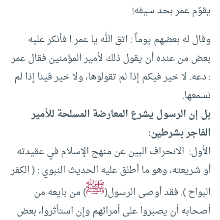
يقوّم عمر بحد سيفه!
وقال له بعضهم يوماً : اتق الله يا عمر ا فأنكر عليه
بعض من عنده أن يقول ذلك لأمير المؤمنين فقال عمر
: دعه. لا خير فيكم إذا لم تقولوها، ولا خير فينا إذا لم
نسمعها.
بل إن الرسول يشرع المعارضة المسلحة للأمير
الفاجر بشرطين:
الأول: الانحراف البين عن منهج الإسلام في عقيدته
أو شريعته، وهو ما أطلق عليه الحديث النبوي : ( الكفر
ﷺ
البواح ). فقد أوصى الرسول(
) من بايعه من
أصحابه أن يصبروا على أمرائهم وإن استأثروا، بعض