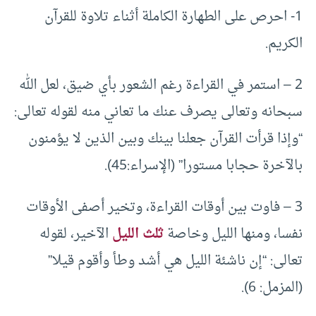
1- احرص على الطهارة الكاملة أثناء تلاوة للقرآن
الكريم.
2 – استمر في القراءة رغم الشعور بأي ضيق، لعل الله
سبحانه وتعالى يصرف عنك ما تعاني منه لقوله تعالى:
“وإذا قرأت القرآن جعلنا بينك وبين الذين لا يؤمنون
بالآخرة حجابا مستورا” (الإسراء:45).
3 – فاوت بين أوقات القراءة، وتخير أصفى الأوقات
نفسا، ومنها الليل وخاصة
ثلث الليل
الآخير، لقوله
تعالى: “إن ناشئة الليل هي أشد وطأ وأقوم قيلا”
(المزمل: 6).