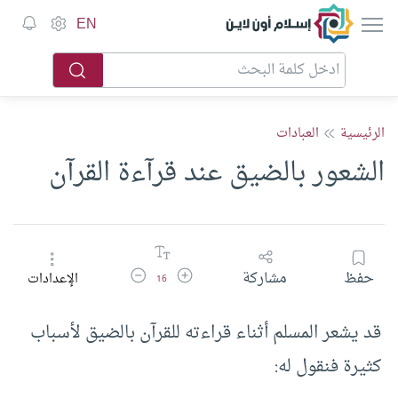
إسلام أون لاين
EN
الرئيسية
العبادات
الشعور بالضيق عند قرآءة القرآن
زيادة حجم الخط
تقليل حجم الخط
حفظ
مشاركة
الإعدادات
16
قد يشعر المسلم أثناء قراءته للقرآن بالضيق لأسباب
كثيرة فنقول له: