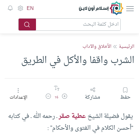
إسلام أون لاين
EN
الرئيسية
الأخلاق والآداب
الشرب واقفا والأكل في الطريق
زيادة حجم الخط
تقليل حجم الخط
حفظ
مشاركة
الإعدادات
16
يقول فضيلة الشيخ
عطية صقر
ـ رحمه الله ـ في كتابه
“أحسن الكلام في الفتوى والأحكام” :