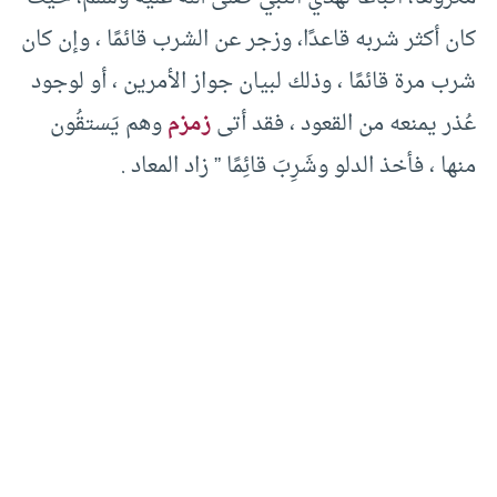
كان أكثر شربه قاعدًا، وزجر عن الشرب قائمًا ، وإن كان
شرب مرة قائمًا ، وذلك لبيان جواز الأمرين ، أو لوجود
عُذر يمنعه من القعود ، فقد أتى
زمزم
وهم يَستقُون
منها ، فأخذ الدلو وشَرِبَ قائِمًا ” زاد المعاد .