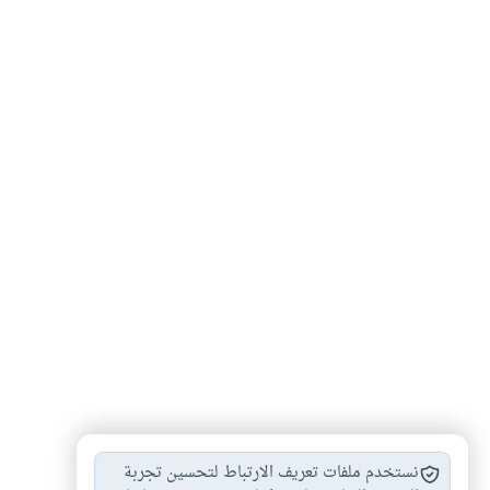
شرب
قيام
#
#
نستخدم ملفات تعريف الارتباط لتحسين تجربة