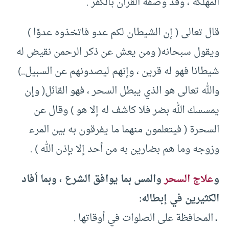
المهلكة ، وقد وصفه القرآن بالكفر .
قال تعالى ( إن الشيطان لكم عدو فاتخذوه عدوًا )
ويقول سبحانه( ومن يعش عن ذكر الرحمن نقيض له
شيطانا فهو له قرين ، وإنهم ليصدونهم عن السبيل..)
والله تعالى هو الذي يبطل السحر ، فهو القائل( وإن
يمسسك الله بضر فلا كاشف له إلا هو ) وقال عن
السحرة ( فيتعلمون منهما ما يفرقون به بين المرء
وزوجه وما هم بضارين به من أحد إلا بإذن الله ) .
و
علاج السحر
والمس بما يوافق الشرع ، وبما أفاد
الكثيرين في إبطاله:
ـ
المحافظة على الصلوات في أوقاتها .