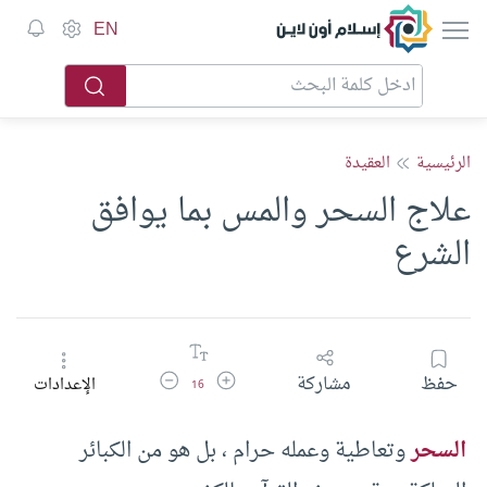
إسلام أون لاين
EN
الرئيسية
العقيدة
علاج السحر والمس بما يوافق
الشرع
زيادة حجم الخط
تقليل حجم الخط
حفظ
مشاركة
الإعدادات
16
السحر
وتعاطية وعمله حرام ، بل هو من الكبائر