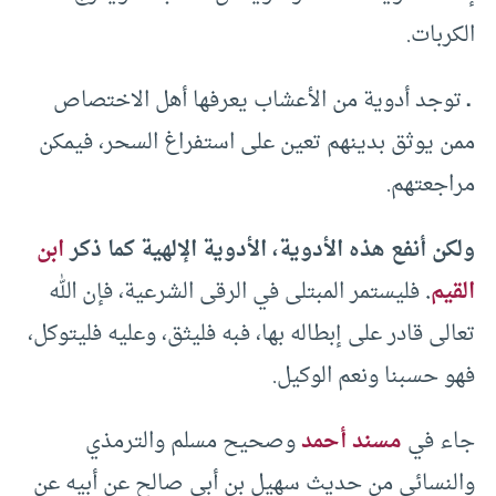
الكربات.
ـ
توجد أدوية من الأعشاب يعرفها أهل الاختصاص
ممن يوثق بدينهم تعين على استفراغ السحر، فيمكن
مراجعتهم.
ولكن أنفع هذه الأدوية، الأدوية الإلهية كما ذكر
ابن
القيم
.
فليستمر المبتلى في الرقى الشرعية، فإن الله
تعالى قادر على إبطاله بها، فبه فليثق، وعليه فليتوكل،
فهو حسبنا ونعم الوكيل.
جاء في
مسند أحمد
وصحيح مسلم والترمذي
والنسائي من حديث سهيل بن أبي صالح عن أبيه عن