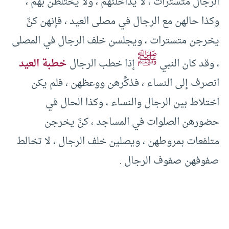
الرجال متسترات ، لا يداخلنهم ، ولا يختلطن بهم ،
وكذا حالهن مع الرجال في مصلى العيد ، فإنهن كنَّ
يخرجن متسترات ، ويجلسن خلف الرجال في المصلى
ﷺ
، وقد كان النبي
إذا خطب الرجال
خطبة العيد
انصرف إلى النساء ، فذكَّرهن ووعظهن ، فلم يكن
اختلاط بين الرجال والنساء ، وكذا الحال في
حضورهن الصلوات في المساجد ، كنَّ يخرجن
متلفعات بمروطهن ، ويصلين خلف الرجال ، لا تخالط
صفوفهن صفوف الرجال .