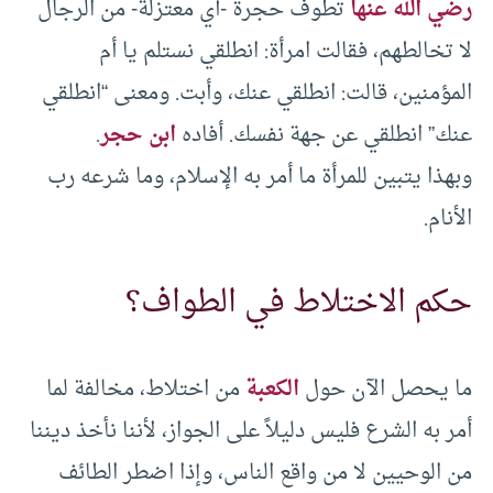
رضي الله عنها
تطوف حجرة -أي معتزلة- من الرجال
لا تخالطهم، فقالت امرأة: انطلقي نستلم يا أم
المؤمنين، قالت: انطلقي عنك، وأبت. ومعنى “انطلقي
عنك” انطلقي عن جهة نفسك. أفاده
ابن حجر
.
وبهذا يتبين للمرأة ما أمر به الإسلام، وما شرعه رب
الأنام.
حكم الاختلاط في الطواف؟
ما يحصل الآن حول
الكعبة
من اختلاط، مخالفة لما
أمر به الشرع فليس دليلاً على الجواز، لأننا نأخذ ديننا
من الوحيين لا من واقع الناس، وإذا اضطر الطائف