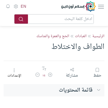
إسلام أون لاين
EN
الرئيسية
العبادات
الحج والعمرة والمناسك
الطواف والاختلاط
زيادة حجم الخط
تقليل حجم الخط
حفظ
مشاركة
الإعدادات
16
قائمة المحتويات