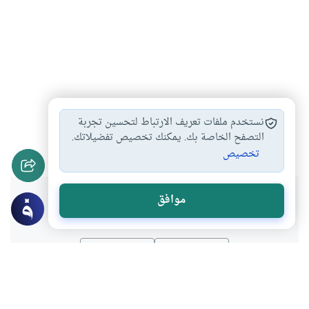
أحكام العمرة
أحكام الحج
السعي قبل الطواف
#
#
#
نستخدم ملفات تعريف الارتباط لتحسين تجربة
حكم الاختلاط
التصفح الخاصة بك. يمكنك تخصيص تفضيلاتك.
#
تخصيص
هل انتفعت بهذا المحتوى؟
موافق
نعم
لا