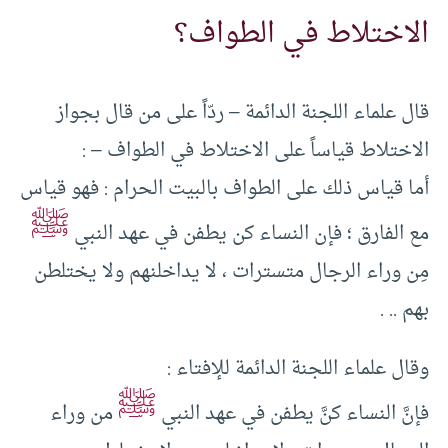
الاختلاط في الطواف؟
قال علماء اللجنة الدائمة – ردّاً على من قال بجواز
الاختلاط قياساً على الاختلاط في الطواف – :
أما قياس ذلك على الطواف بالبيت الحرام : فهو قياس
ﷺ
مع الفارق ؛ فإن النساء كن يطفن في عهد النبي
مِن وراء الرجال متسترات ، لا يداخلنهم ولا يختلطن
بهم .. .
وقال علماء اللجنة الدائمة للإفتاء :
ﷺ
فإنَّ النساء كنَّ يطفن في عهد النبي
من وراء