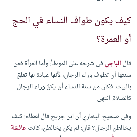
كيف يكون طواف النساء في الحج
أو العمرة؟
قال
الباجي
في شرحه على الموطـأ: وأما المرأة فمن
سنتها أن تطوف وراء الرجال، لأنها عبادة لها تعلق
بالبيت، فكان من سنة النساء أن يكنَّ وراء الرجال
كالصلاة. انتهى
وفي صحيح البخاري أن ابن جريج قال لعطاء: كيف
يخالطن الرجال؟ قال: لم يكن يخالطن، كانت
عائشة