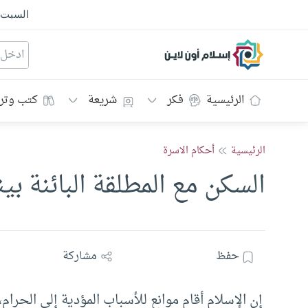
السبت
إسلام أون لاين
الرئيسية
فكر
شريعة
كتب وتر
الرئيسية
أحكام الاسرة
السكن مع المطلقة البائنة بي
حفظ
مشاركة
إن الإسلام أقام موانع للأسباب المؤدية إلى الحرام