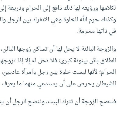
لكلامها ورؤيته لها ذلك دافع إلى الحرام وذريعة إل
وكذلك حرم الله الخلوة وهي الانفراد بين الرجل وال
في ذاتها محرمة.
والزوجة البائنة لا يحل لها أن تساكن زوجها البائن،
الطلاق بائن بينونة كبرى؛ فلا تحل له إلا إذا تزوج
الحرام؛ لأنها ليست خلوة بين رجل وامرأة عاديين،
الشيطان يحرص على أن يستدعي منهما ما يعرف أنه
فننصح الزوجة أن تترك البيت، وننصح الرجل أن يت