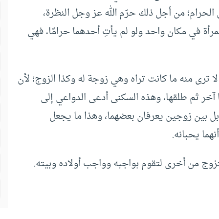
ى الحرام؛ من أجل ذلك حرّم الله عز وجل النظرة،
مرأة في مكان واحد ولو لم يأتِ أحدهما حرامًا، فهي
 لا ترى منه ما كانت تراه وهي زوجة له وكذا الزوج؛ لأن
ها آخر ثم طلقها، وهذه السكنى أدعى الدواعي إلى
 بل بين زوجين يعرفان بعضهما، وهذا ما يجعل
ما يحبانه.
زوج من أخرى لتقوم بواجبه وواجب أولاده وبيته.