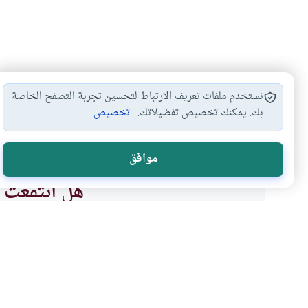
نستخدم ملفات تعريف الارتباط لتحسين تجربة التصفح الخاصة
بك. يمكنك تخصيص تفضيلاتك.
تخصيص
ضوابط الطلاق
نكاح المرأة وقت…
الطلاق وكفارة الظهار
#
#
#
موافق
هل انتفعت ب
نعم