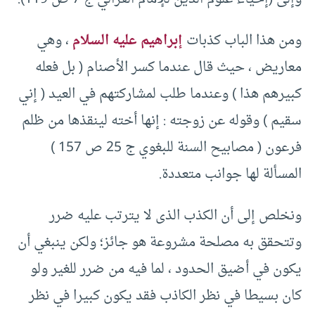
ومن هذا الباب كذبات
إبراهيم عليه السلام
، وهي
معاريض ، حيث قال عندما كسر الأصنام (‏ بل فعله
كبيرهم هذا )‏ وعندما طلب لمشاركتهم في العيد (‏ إني
سقيم )‏ وقوله عن زوجته :‏ إنها أخته لينقذها من ظلم
فرعون (‏ مصابيح السنة للبغوي ج ‏25 ص ‏157 )‏
المسألة لها جوانب متعددة.
ونخلص إلى أن الكذب الذى لا يترتب عليه ضرر
وتتحقق به مصلحة مشروعة هو جائز؛ ولكن ينبغي أن
يكون في أضيق الحدود ، لما فيه من ضرر للغير ولو
كان بسيطا في نظر الكاذب فقد يكون كبيرا في نظر