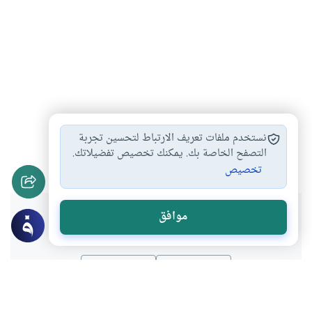
الزوجة الصالحة
طاعة الزوجة لزوجها
#
#
نستخدم ملفات تعريف الارتباط لتحسين تجربة
الستر على المعصية…
العلاقة بين الزوجين
التصفح الخاصة بك. يمكنك تخصيص تفضيلاتك.
#
#
تخصيص
هل انتفعت بهذا المحتوى؟
موافق
نعم
لا