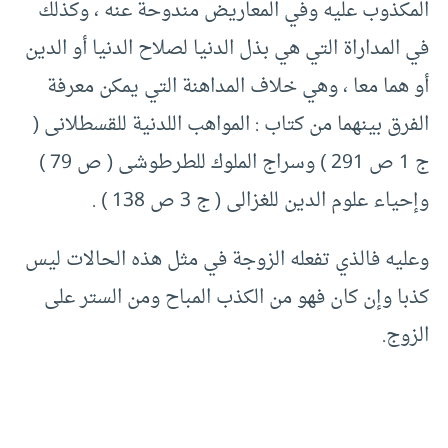
المكذوب عليه وفي المعاريض مندوحة عنه ، وكذلك
في المداراة التي هي بذل الدنيا لصلاح الدنيا أو الدين
أو هما معا ، وهي خلاف المداهنة التي يمكن معرفة
الفرق بينهما من كتاب :‏ المواهب اللدنية للقسطلانى (‏
ج ‏1 ص ‏291 )‏ وسراج الملوك للطرطوشى (‏ ص ‏79 )‏
وإحياء علوم الدين للغزالى (‏ ج ‏3 ص ‏138 )‏ .‏
وعليه فالذي تفعله الزوجة في مثل هذه الحالات ليس
كذبا وإن كان فهو من الكذب المباح ومن الستر على
الزوج.