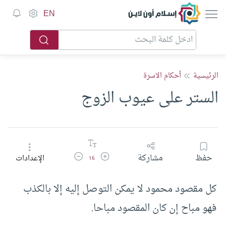
إسلام أون لاين
EN
الرئيسية
أحكام الاسرة
الستر على عيوب الزوج
زيادة حجم الخط
تقليل حجم الخط
حفظ
مشاركة
الإعدادات
16
كل مقصود محمود لا يمكن التوصل إليه إلا بالكذب
فهو مباح إن كان المقصود مباحا.