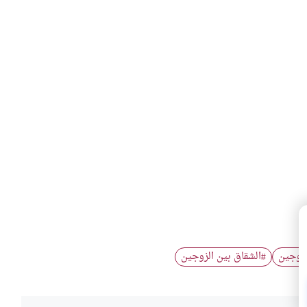
لزوجين
الشقاق بين الزوجين
#