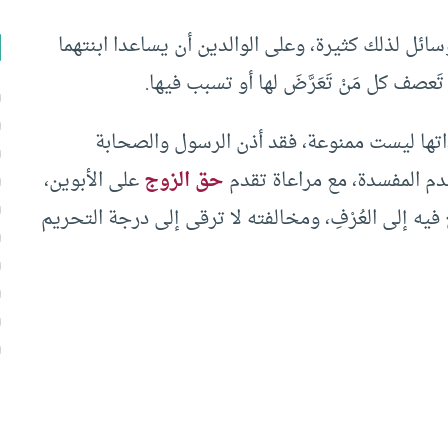
سائل لذلك كثيرة، وعلى الوالدين أن يساعدا ابنتهما
َعصف كل مَنْ تَعَرَّضَ لها أو تسبب فيها.
اتها ليست ممنوعة، فقد أذن الرسول والصحابة
دم المفسدة، مع مراعاة تقدم
حق الزوج
على الأبوين،
يه إلى العُرْفِ، ومخالفته لا ترقى إلى درجة التحريم