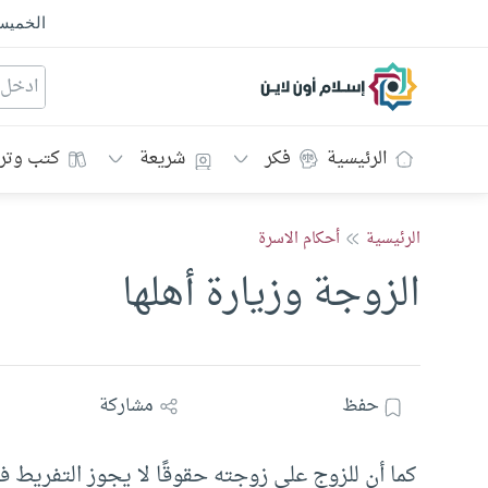
الخمي
إسلام أون لاين
الرئيسية
فكر
شريعة
كتب وتر
الرئيسية
أحكام الاسرة
الزوجة وزيارة أهلها
حفظ
مشاركة
كما أن للزوج على زوجته حقوقًا لا يجوز التفريط فيه