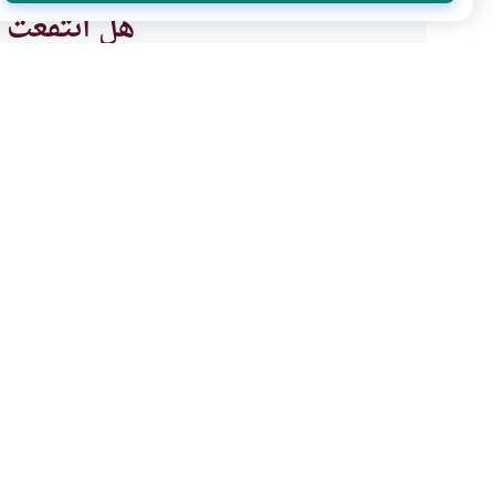
هل انتفعت ب
نعم
موضوعات ذات صلة
أحكام الاسرة
العلاقات الزوجية
المحافظة على الزوجية و
المحافظة على الزوجية وأحكام ال
وليس أولها؟وكيف يكون علاج نش
هي أحكام الطلاق السني؟