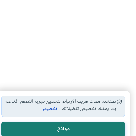
نستخدم ملفات تعريف الارتباط لتحسين تجربة التصفح الخاصة
بك. يمكنك تخصيص تفضيلاتك.
تخصيص
التعاون بين الزوجين
إجبار الزوجة على…
التعامل بين ا
#
#
#
موافق