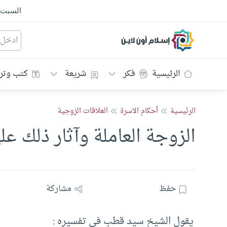
السبت
إسلام أون لاين
الرئيسية
فكر
شريعة
كتب وتر
الرئيسية
أحكام الاسرة
العلاقات الزوجية
الزوجة العاملة وآثار ذلك ع
حفظ
مشاركة
يقول الشيخ سيد قطب في تفسيره :