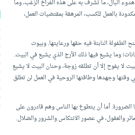
دوء البال، ما تشرف به على هذه الفراخ الزغب، وما
لمكدودة بالعمل للكسب، المرهقة بمقتضيات العمل،
ح الطفولة النابتة فيه حقها ورعايتها. وبيوت
نات؛ وما يشيع فيها ذلك الأرج الذي يشيع في البيت.
لبيت لا يفوح إلا أن تطلقه زوجة، وحنان البيت لا يشيع
تقضي وقتها وجهدها وطاقتها الروحية في العمل لن تطلق
 الضرورة. أما أن يتطوع بها الناس وهم قادرون على
مائر والعقول، في عصور الانتكاس والشرور والضلال.