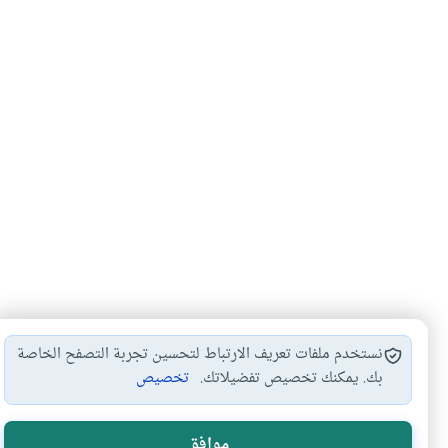
نستخدم ملفات تعريف الارتباط لتحسين تجربة التصفح الخاصة
بك. يمكنك تخصيص تفضيلاتك.
تخصيص
الزوجة بين واجبات…
المرأة المسلمة
عمل المرأة
ضوا
#
#
#
#
موافق