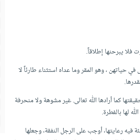
 فلا يبرحنها إطلاقاً.
في حياتهن ، وهو المقر وما عداه استثناء طارئاً لا
قدرها.
قيقتها كما أرادها الله تعالى. غير مشوهة ولا منحرفة
له لها بالفطرة.
ة فيه رعايتها، أوجب على الرجل النفقة، وجعلها