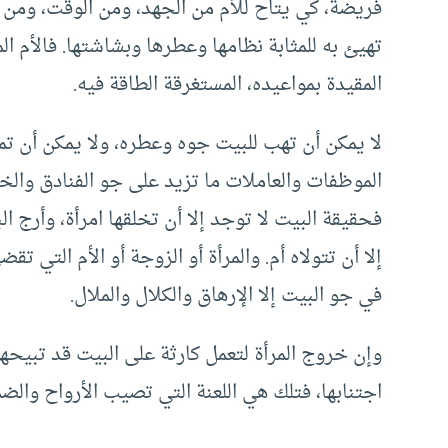
فريضة، كي يتاح للأم من الجهد، ومن الوقت، ومن ه
تهيئ به للمثابة نظامها وعطرها وبشاشتها. فالأم ا
المقيدة بمواعيده، المستغرقة الطاقة فيه.
لا يمكن أن تهب للبيت جوه وعطره، ولا يمكن أن تمن
الموظفات والعاملات ما تزيد على جو الفنادق والخا
فحقيقة البيت لا توجد إلا أن تخلقها امرأة، وأرج ا
إلا أن تتولاه أم. والمرأة أو الزوجة أو الأم التي 
في جو البيت إلا الإرهاق والكلال والملال.
وإن خروج المرأة لتعمل كارثة على البيت قد تبيحها
اجتنابها، فتلك هي اللعنة التي تصيب الأرواح والض