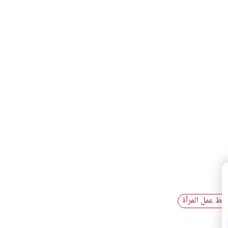
بط عمل المرأة