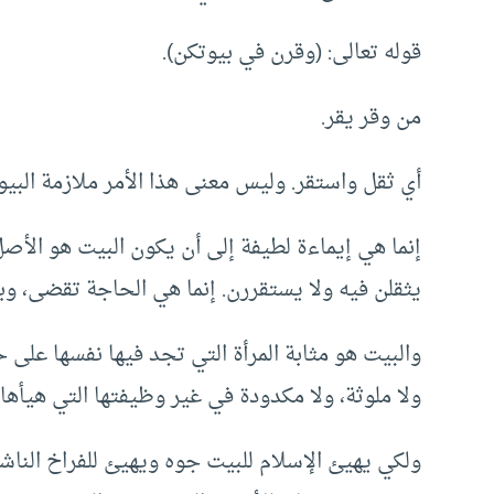
قوله تعالى: (وقرن في بيوتكن).
من وقر يقر.
أي ثقل واستقر. وليس معنى هذا الأمر ملازمة البيوت
إنما هي إيماءة لطيفة إلى أن يكون البيت هو الأصل 
يثقلن فيه ولا يستقررن. إنما هي الحاجة تقضى، وب
والبيت هو مثابة المرأة التي تجد فيها نفسها على ح
ولا ملوثة، ولا مكدودة في غير وظيفتها التي هيأها ال
ولكي يهيئ الإسلام للبيت جوه ويهيئ للفراخ الناشئ