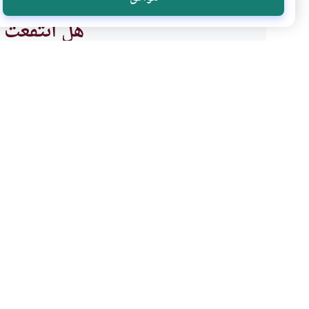
هل انتفعت ب
نعم
موضوعات ذات صلة
فقه المعاملات
الكسب والاحتراف
عمل المرأة في القنوات ال
ما هو حكم عمل المرأة في القنوا