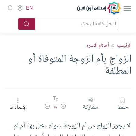
إسلام أون لاين
EN
الرئيسية
أحكام الاسرة
الزواج بأم الزوجة المتوفاة أو
المطلقة
زيادة حجم الخط
تقليل حجم الخط
حفظ
مشاركة
الإعدادات
16
لا يجوز الزواج من أم الزوجة، سواء دخل بها، أم لم