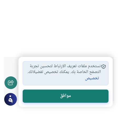
هل انتفعت بهذا المحتوى؟
نستخدم ملفات تعريف الارتباط لتحسين تجربة
التصفح الخاصة بك. يمكنك تخصيص تفضيلاتك.
تخصيص
نعم
لا
موافق
موضوعات ذات صلة