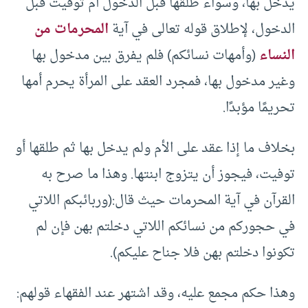
يدخل بها، وسواء طلقها قبل الدخول أم توفيت قبل
الدخول، لإطلاق قوله تعالى في آية
المحرمات من
النساء
(وأمهات نسائكم) فلم يفرق بين مدخول بها
وغير مدخول بها، فمجرد العقد على المرأة يحرم أمها
تحريمًا مؤبدًا.
بخلاف ما إذا عقد على الأم ولم يدخل بها ثم طلقها أو
توفيت، فيجوز أن يتزوج ابنتها. وهذا ما صرح به
القرآن في آية المحرمات حيث قال:(وربائبكم اللاتي
في حجوركم من نسائكم اللاتي دخلتم بهن فإن لم
تكونوا دخلتم بهن فلا جناح عليكم).
وهذا حكم مجمع عليه، وقد اشتهر عند الفقهاء قولهم: