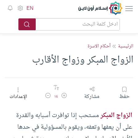
إسلام أون لاين
EN
الرئيسية
أحكام الاسرة
الزواج المبكر وزواج الأقارب
زيادة حجم الخط
تقليل حجم الخط
حفظ
مشاركة
الإعدادات
16
الزواج المبكر
مستحب إذا توافرت أسبابه والقدرة
على أن يعفها وتعفه، ويقوم بالمسؤولية في حدها