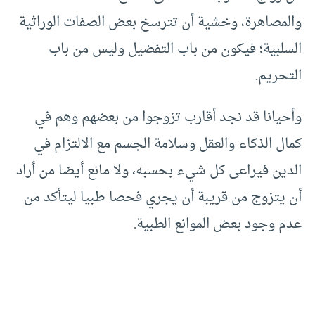
والمصاهرة، وخشية أن تترسخ بعض الصفات الوراثية
السلبية؛ فيكون من باب التفضيل وليس من باب
التحريم.
وأحيانا قد نجد أقارب تزوجوا من بعضهم وهم في
كمال الذكاء والعقل وسلامة الجسم مع الالتزام في
الدين فيراعى كل شيء بحسبه، ولا مانع أيضا من أراد
أن يتزوج من قريبة أن يجري فحصا طبيا ليتأكد من
عدم وجود بعض الموانع الطبية.