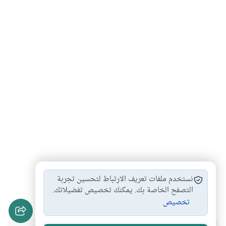
الزواج الصوري
النكاح الباطل
أحكام الزواج
#
#
#
نستخدم ملفات تعريف الارتباط لتحسين تجربة
احكام النكاح
التصفح الخاصة بك. يمكنك تخصيص تفضيلاتك.
#
تخصيص