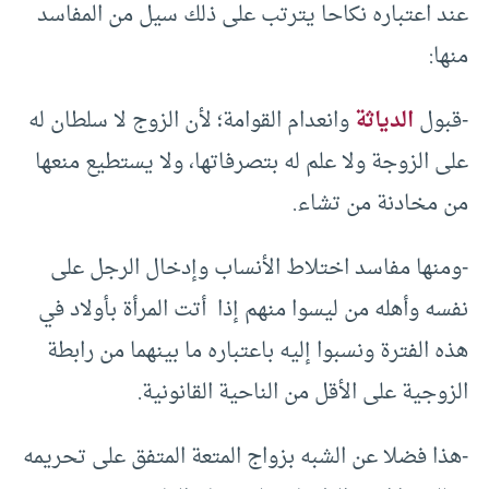
عند اعتباره نكاحا يترتب على ذلك سيل من المفاسد
منها:
-قبول
الدياثة
وانعدام القوامة؛ لأن الزوج لا سلطان له
على الزوجة ولا علم له بتصرفاتها، ولا يستطيع منعها
من مخادنة من تشاء.
-ومنها مفاسد اختلاط الأنساب وإدخال الرجل على
نفسه وأهله من ليسوا منهم إذا أتت المرأة بأولاد في
هذه الفترة ونسبوا إليه باعتباره ما بينهما من رابطة
الزوجية على الأقل من الناحية القانونية.
-هذا فضلا عن الشبه بزواج المتعة المتفق على تحريمه