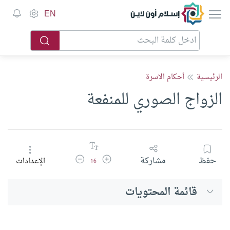
إسلام أون لاين
EN
الرئيسية
أحكام الاسرة
الزواج الصوري للمنفعة
زيادة حجم الخط
تقليل حجم الخط
حفظ
مشاركة
الإعدادات
16
قائمة المحتويات