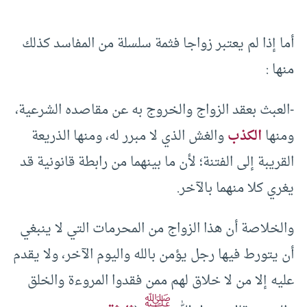
أما إذا لم يعتبر زواجا فثمة سلسلة من المفاسد كذلك
منها :
-العبث بعقد الزواج والخروج به عن مقاصده الشرعية،
ومنها
الكذب
والغش الذي لا مبرر له، ومنها الذريعة
القريبة إلى الفتنة؛ لأن ما بينهما من رابطة قانونية قد
يغري كلا منهما بالآخر.
والخلاصة أن هذا الزواج من المحرمات التي لا ينبغي
أن يتورط فيها رجل يؤمن بالله واليوم الآخر، ولا يقدم
عليه إلا من لا خلاق لهم ممن فقدوا المروءة والخلق