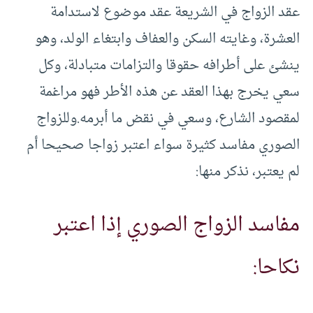
عقد الزواج في الشريعة عقد موضوع لاستدامة
العشرة، وغايته السكن والعفاف وابتغاء الولد، وهو
ينشئ على أطرافه حقوقا والتزامات متبادلة، وكل
سعي يخرج بهذا العقد عن هذه الأطر فهو مراغمة
لمقصود الشارع، وسعي في نقض ما أبرمه.وللزواج
الصوري مفاسد كثيرة سواء اعتبر زواجا صحيحا أم
لم يعتبر، نذكر منها:
مفاسد الزواج الصوري إذا اعتبر
نكاحا: