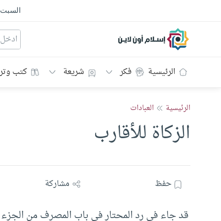
السبت
إسلام أون لاين
الرئيسية
فكر
شريعة
كتب وتر
الرئيسية
العبادات
الزكاة للأقارب
حفظ
مشاركة
قد جاء فى رد المحتار فى باب المصرف من الجزء 