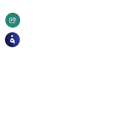
لاباء والاقارب (النفقات)
أحكام الاسرة
ل جامعة حول صلة الأرحام