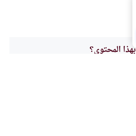
هذا المحتوى؟
لا
حقوق ا
ء لإرضاء الزوجة
مسائ