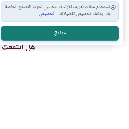
نستخدم ملفات تعريف الارتباط لتحسين تجربة التصفح الخاصة
بك. يمكنك تخصيص تفضيلاتك.
تخصيص
صلة الرحم
الزكاة
#
#
موافق
هل انتفعت ب
نعم
موضوعات ذات صلة
أحكام الاسرة
العلاقات الزوجية
حكم مقاطعة الأم والأشقا