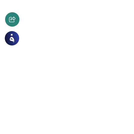
اق والآداب
الترفيه
 فرق لكرة القدم النسائية