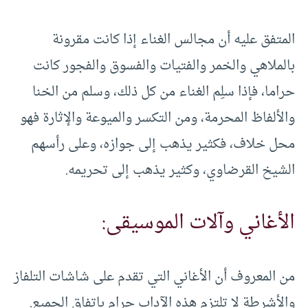
المتفق عليه أن مجالس الغناء إذا كانت مقرونة
بالملاهي والخمر والفتيات والفسوق والفجور كانت
حراما، فإذا سلِم الغناء من كل ذلك، وسلم من الخنا
والألفاظ المحرمة، ومن التكسر والميوعة والإثارة فهو
محل خلاف، فكثير يذهب إلى جوازه، وعلى رأسهم
الشيخ القرضاوي، وكثير يذهب إلى تحريمه.
الأغاني وآلات الموسيقى:
من المعروف أن الأغاني التي تقدم على شاشات التلفاز
والأشرطة لا تلتزم هذه الآداب حرام باتفاق الجميع.