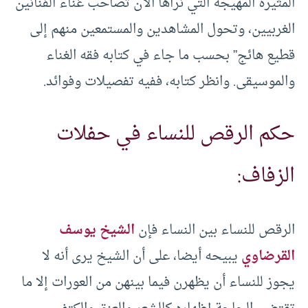
المثيرة المهيجة التي نراها الآن تصاحب غناء الفنانين
الغربيين، وتحول المشاهدين والمستمعين منهم إلى
قطيع هائج” بحسب ما جاء في كتابه فقه الغناء
والموسيقى. وانظر كتابه، ففيه تفصيلات وفوائد.
حكم الرقص للنساء في حفلات
الزفاف:
الرقص للنساء بين النساء فإن
الشيخ يوسف
القرضاوي
يبيحه أيضا، على أن الشيخ يرى أنه لا
يجوز للنساء أن يظهرن فيما بينهن من العورات إلا ما