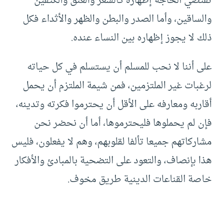
تقتضي الحاجة إظهاره كالشعر والعنق والكتفين
والساقين، وأما الصدر والبطن والظهر والأثداء فكل
ذلك لا يجوز إظهاره بين النساء عنده.
على أننا لا نحب للمسلم أن يستسلم في كل حياته
لرغبات غير الملتزمين، فمن شيمة الملتزم أن يحمل
أقاربه ومعارفه على الأقل أن يحترموا فكرته وتدينه،
فإن لم يحملوها فليحترموها، أما أن نحضر نحن
مشاركاتهم جميعا تألفا لقلوبهم، وهم لا يفعلون، فليس
هذا بإنصاف، والتعود على التضحية بالمبادئ والأفكار
خاصة القناعات الدينية طريق مخوف.