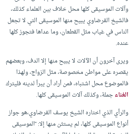
وآلات الموسيقى كلها محل خلاف بين العلماء كذلك،
فالشيخ القرضاوي يبيح منها الموسيقى التي لا تجعل
الناس في غياب مثل القطعان، وما عداها فتجوز كلها
عنده.
ويرى آخرون أن الآلات لا يبيح منها إلا الدف، وبعضهم
يقصره على مواطن مخصوصة، مثل الزواج، ولهذا
فالموضوع محل اشتباه، فمن أراد أن يبرأ لدينه فليترك
الغناء
جملة، وكذلك آلات الموسيقى كلها.
والرأي الذي اختاره الشيخ يوسف القرضاوي،هو جواز
أنواع الموسيقى كلها، لم يستثن منها إلا: “الموسيقى