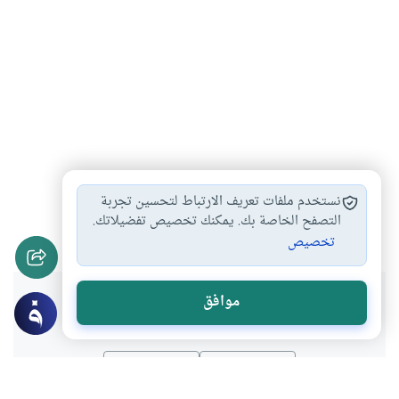
رقص النساء على…
الرقص للنساء
آلات الموسيقى
#
#
#
نستخدم ملفات تعريف الارتباط لتحسين تجربة
تصوير النساء
التصفح الخاصة بك. يمكنك تخصيص تفضيلاتك.
#
تخصيص
هل انتفعت بهذا المحتوى؟
موافق
نعم
لا