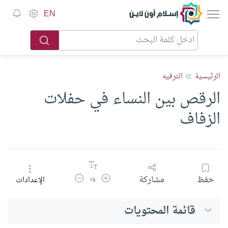
إسلام أون لاين
EN
الرئيسية
الترفيه
الرقص بين النساء في حفلات
الزفاف
زيادة حجم الخط
تقليل حجم الخط
حفظ
مشاركة
الإعدادات
16
قائمة المحتويات