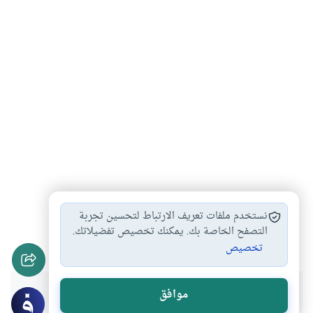
الرقص الشرقي
الرقص والخلاعة
الرقص للنساء
#
#
#
نستخدم ملفات تعريف الارتباط لتحسين تجربة
في مزاولة المهن
الكسب والاحتراف
التصفح الخاصة بك. يمكنك تخصيص تفضيلاتك.
#
#
تخصيص
هل انتفعت بهذا المحتوى؟
موافق