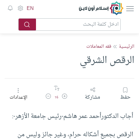
إسلام أون لاين
EN
الرئيسية
فقه المعاملات
الرقص الشرقي
زيادة حجم الخط
تقليل حجم الخط
حفظ
مشاركة
الإعدادات
16
أجاب الدكتورأحمد عمر هاشم-رئيس جامعة الأزهر-:
الرقص بجميع أشكاله حرام، وغير جائز وليس من