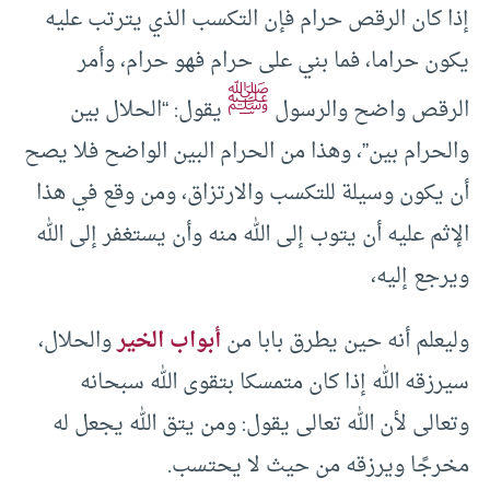
إذا كان الرقص حرام فإن التكسب الذي يترتب عليه
يكون حراما، فما بني على حرام فهو حرام، وأمر
ﷺ
الرقص واضح والرسول
يقول: “الحلال بين
والحرام بين”، وهذا من الحرام البين الواضح فلا يصح
أن يكون وسيلة للتكسب والارتزاق، ومن وقع في هذا
الإثم عليه أن يتوب إلى الله منه وأن يستغفر إلى الله
ويرجع إليه،
وليعلم أنه حين يطرق بابا من
أبواب الخير
والحلال،
سيرزقه الله إذا كان متمسكا بتقوى الله سبحانه
وتعالى لأن الله تعالى يقول: ومن يتق الله يجعل له
مخرجًا ويرزقه من حيث لا يحتسب.