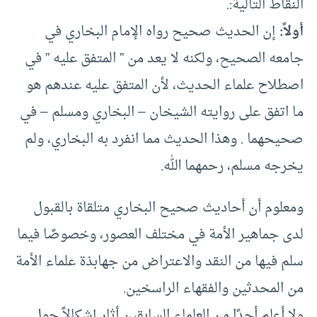
النقاط التالية:.
أولاً:
إن الحديث صحيح رواه الإمام البخاري في
جامعه الصحيح، ولكنه لا يعد من ” المتفق عليه ” في
اصطلاح علماء الحديث، لأن المتفق عليه عندهم هو
ما اتفق على روايته الشيخان – البخاري ومسلم – في
صحيحهما . وهذا الحديث مما انفرد به البخاري، ولم
يخرجه مسلم، رحمهما الله.
ومعلوم أن أحاديث صحيح البخاري متلقاة بالقبول
لدى جماهير الأمة في مختلف العصور، وخصوصًا فيما
سلم فيها من النقد والاعتراض من جهابذة علماء الأمة
من المحدثين والفقهاء الراسخين.
ولا أعلم أحدًا من العلماء السابقين أثار إشكالاً حول