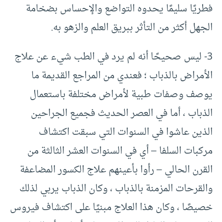
فطريًا سليمًا يحدوه التواضع والإحساس بضخامة
الجهل أكثر من التأثر ببريق العلم والزهو به.
3- ليس صحيحًا أنه لم يرد في الطب شيء عن علاج
الأمراض بالذباب ؛ فعندي من المراجع القديمة ما
يوصف وصفات طبية لأمراض مختلفة باستعمال
الذباب ، أما في العصر الحديث فجميع الجراحين
الذين عاشوا في السنوات التي سبقت اكتشاف
مركبات السلفا – أي في السنوات العشر الثالثة من
القرن الحالي – رأوا بأعينهم علاج الكسور المضاعفة
والقرحات المزمنة بالذباب ، وكان الذباب يربي لذلك
خصيصًا ، وكان هذا العلاج مبنيًا على اكتشاف فيروس