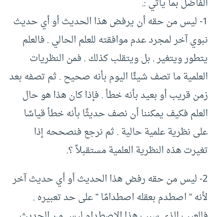
الفاضل بما يأتي :.
1- ليس من حقه أن يرفض هذا الحديث أو أي حديث
نبوي آخر لمجرد عدم موافقته للعلم الحالي . فالعلم
يتطور ويتغير . بل ويتقلب كذلك . فمن النظريات
العلمية ما تصف شيئًا اليوم بأنه صحيح . ثم تصفه بعد
زمن قريب أو بعيد بأنه خطأ . فإذا كان هذا هو حال
العلم فكيف يمكننا أن نصف حديثًا بأنه خطأ قياسًا
على نظرية علمية حالية . ثم نرجع فنصححه إذا
تغيرت هذه النظرية العلمية مستقبلاً ؟.
2- ليس من حقه رفض هذا الحديث أو أي حديث آخر
لأنه ” اصطدم بعقله اصطدامًا ” على حد تعبيره .
فالعيب الذي سبب هذا الاصطدام ليس من الحديث