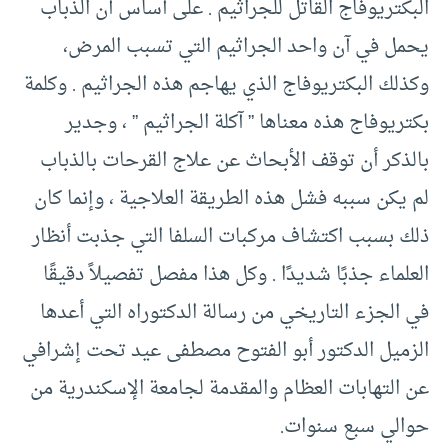
البكتريوفاج القاتل للجراثيم . على أساس أن الذباب
يحمل في آن واحد الجراثيم التي تسبب المرض،
وكذلك البكتريوفاج الذي يهاجم هذه الجراثيم . وكلمة
بكتريوفاج هذه معناها ” آكلة الجراثيم ” ، وجدير
بالذكر أن توقف الأبحاث عن علاج القرحات بالذباب
لم يكن سببه فشل هذه الطريقة العلاجية ، وإنما كان
ذلك بسبب اكتشاف مركبات السلفا التي جذبت أنظار
العلماء جذبًا شديدًا . وكل هذا مفصل تفصيلاً دقيقًا
في الجزء التاريخي من رسالة الدكتوراه التي أعدها
الزميل الدكتور أبو الفتوح مصطفى عيد تحت إشرافي
عن التهابات العظام والمقدمة لجامعة الإسكندرية من
حوالي سبع سنوات.