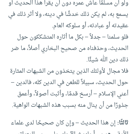
ولو أن مسلمًا عاش عمره دون أن يقرأ هذا الحديث أو
يسمع به، لم يكن ذلك خدشًا في دينه، ولا أثر ذلك في
عقيدته أو عبادته، أو سلوكه العام.
فلو سلمنا – جدلاً – بكل ما أثاره المتشككون حول
الحديث، وحذفناه من صحيح البخاري أصلاً، ما ضر
ذلك دين الله شيئًا.
فلا مجال لأولئك الذين يتخذون من الشبهات المثارة
حول الحديث، سبيلاً للطعن في الدين كله، فالدين –
أعني الإسلام – أرسخ قدمًا، وأثبت أصولاً، وأعمق
جذورًا من أن ينال منه بسبب هذه الشبهات الواهية.
ثالثًا:
إن هذا الحديث – وإن كان صحيحًا لدى علماء