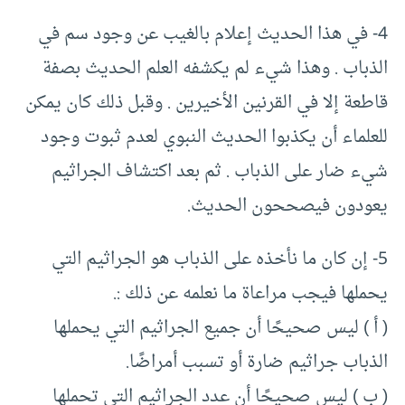
4- في هذا الحديث إعلام بالغيب عن وجود سم في
الذباب . وهذا شيء لم يكشفه العلم الحديث بصفة
قاطعة إلا في القرنين الأخيرين . وقبل ذلك كان يمكن
للعلماء أن يكذبوا الحديث النبوي لعدم ثبوت وجود
شيء ضار على الذباب . ثم بعد اكتشاف الجراثيم
يعودون فيصححون الحديث.
5- إن كان ما نأخذه على الذباب هو الجراثيم التي
يحملها فيجب مراعاة ما نعلمه عن ذلك :.
( أ ) ليس صحيحًا أن جميع الجراثيم التي يحملها
الذباب جراثيم ضارة أو تسبب أمراضًا.
( ب ) ليس صحيحًا أن عدد الجراثيم التي تحملها