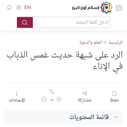
إسلام أون لاين
EN
الرئيسية
العلم والدعوة
الرد على شبهة حديث غمس الذباب
في الإناء
زيادة حجم الخط
تقليل حجم الخط
حفظ
مشاركة
الإعدادات
16
قائمة المحتويات