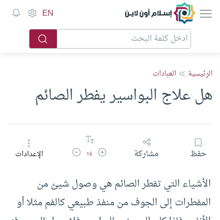
إسلام أون لاين
EN
الرئيسية
العبادات
هل علاج البواسير يفطر الصائم
زيادة حجم الخط
تقليل حجم الخط
حفظ
مشاركة
الإعدادات
16
الأشياء التي تفطر الصائم هي وصول شيئ من
المفطرات إلى الجوف من منفذ طبيعي كالفم مثلا أو