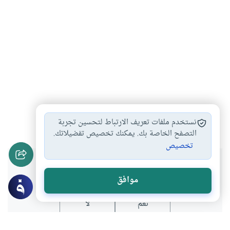
مبطلات الصوم
قضاء الصوم
مفطرات الصوم
#
#
#
نستخدم ملفات تعريف الارتباط لتحسين تجربة
التصفح الخاصة بك. يمكنك تخصيص تفضيلاتك.
تخصيص
هل انتفعت بهذا المحتوى؟
موافق
نعم
لا