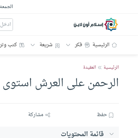
الجمعة
إسلام أون لاين
الرئيسية
فكر
شريعة
كتب وتر
الرئيسية
العقيدة
الرحمن على العرش استوى
حفظ
مشاركة
قائمة المحتويات