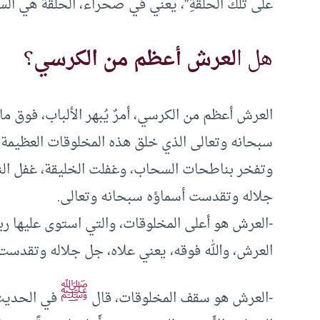
على تلك الحلقةِ”، يعني في صحراء، الحلقة هي الس
هل ا
لعرش أعظم من الكرسي
؟
العرش أعظم من الكرسي، أمرٌ يُبهر الألباب، فوق ما
سبحانه وتعالى الذي خلق هذه المخلوقات العظيمة، ا
وتفخر بناطحات السحاب، وغفلت الخليقة، غفل الن
جلاله وتقدست أسماؤه سبحانه وتعالى.
-العرش هو أعلى المخلوقات، والتي استوى عليها ربنا
العرش، والله فوقه، يعني علاه، جل جلاله وتقدست 
ﷺ
-العرش هو سقف المخلوقات، قال
في الحديث الص