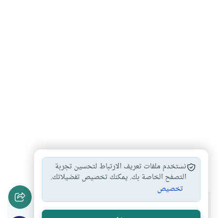
الرجوع في البيع
الرجوع في الشراء
#
#
نستخدم ملفات تعريف الارتباط لتحسين تجربة
التصفح الخاصة بك. يمكنك تخصيص تفضيلاتك.
تخصيص
هل انتفعت بهذا المحتوى؟