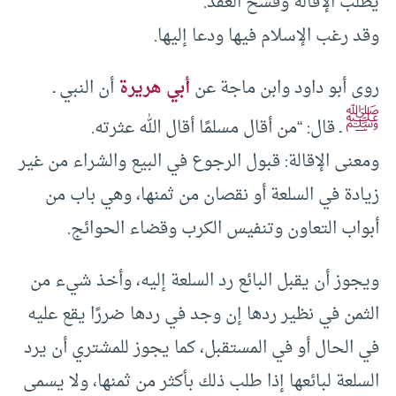
يطلب الإقالة وفسخ العقد.
وقد رغب الإسلام فيها ودعا إليها.
روى أبو داود وابن ماجة عن
أبي هريرة
أن النبي ـ
ﷺ
ـ قال: “من أقال مسلمًا أقال الله عثرته.
ومعنى الإقالة: قبول الرجوع في البيع والشراء من غير
زيادة في السلعة أو نقصان من ثمنها، وهي باب من
أبواب التعاون وتنفيس الكرب وقضاء الحوائج.
ويجوز أن يقبل البائع رد السلعة إليه، وأخذ شيء من
الثمن في نظير ردها إن وجد في ردها ضررًا يقع عليه
في الحال أو في المستقبل، كما يجوز للمشتري أن يرد
السلعة لبائعها إذا طلب ذلك بأكثر من ثمنها، ولا يسمى