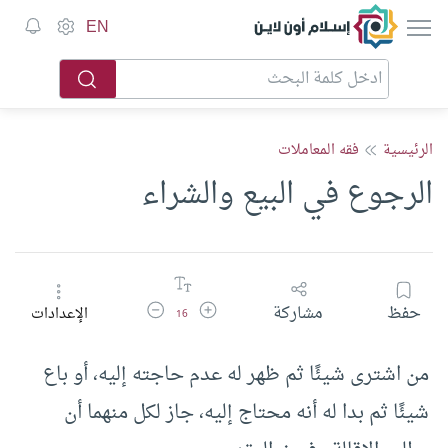
إسلام أون لاين
EN
الرئيسية
فقه المعاملات
الرجوع في البيع والشراء
زيادة حجم الخط
تقليل حجم الخط
حفظ
مشاركة
الإعدادات
16
من اشترى شيئًا ثم ظهر له عدم حاجته إليه، أو باع
شيئًا ثم بدا له أنه محتاج إليه، جاز لكل منهما أن