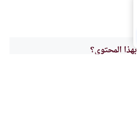
هذا المحتوى؟
لا
الأطع
أكل ل