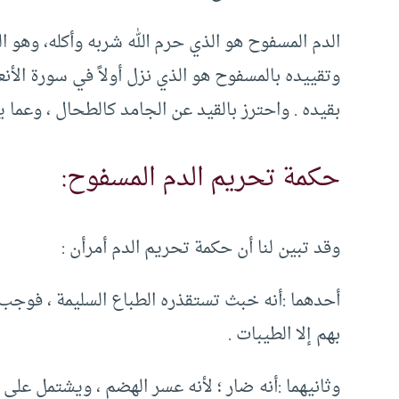
الدم المسفوح هو الذي حرم الله شربه وأكله، وهو ا
وتقييده بالمسفوح هو الذي نزل أولاً في سورة الأنع
بقيده . واحترز بالقيد عن الجامد كالطحال ، وعما يخ
حكمة تحريم الدم المسفوح:
وقد تبين لنا أن حكمة تحريم الدم أمرأن :
أحدهما :أنه خبث تستقذره الطباع السليمة ، فوجب ال
بهم إلا الطيبات .
وثانيهما :أنه ضار ؛ لأنه عسر الهضم ، ويشتمل على 