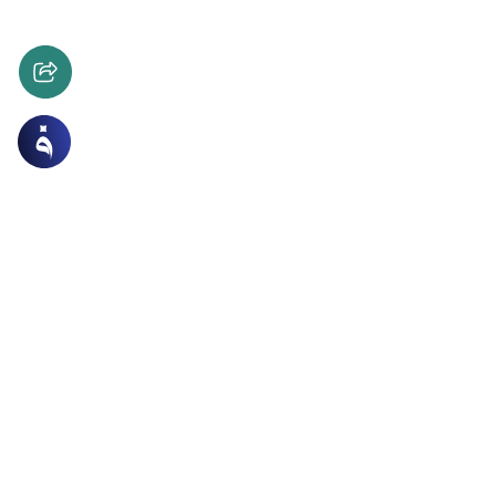
مة والأشربة والذبائح
حوم الحيوانات المصابة بالحمى