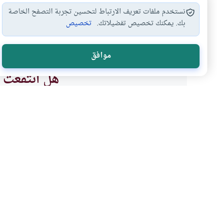
نستخدم ملفات تعريف الارتباط لتحسين تجربة التصفح الخاصة
بك. يمكنك تخصيص تفضيلاتك.
تخصيص
حل الذبائح
الأطعمة والذبائح في…
أحكام الذبائح
#
#
#
موافق
هل انتفعت ب
نعم
موضوعات ذات صلة
الذبائح
الأطعمة والأشربة والذبائح
متى لا يجوز أكل الذبيحة