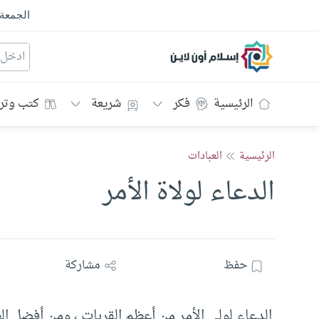
الجمعة
إسلام أون لاين
الرئيسية
فكر
شريعة
كتب وتر
الرئيسية
العبادات
الدعاء لولاة الأمر
حفظ
مشاركة
الدعاء لولي الأمر من أعظم القربات ، ومن أفضل ال