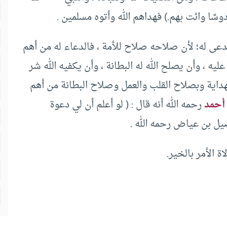
وسًا وائت بهم.) فهداهم الله وأتوه مسلمين .
دعى له؛ لأن صلاحه صلاح للأمة ، فالدعاء له من أهم
يه ، وأن يصلح الله له البطانة ، وأن يكفيه الله شر
هداية وبصلاح القلب والعمل وصلاح البطانة من أهم
 أحمد
رحمه الله أنه قال : ( لو أعلم أن لي دعوة
يل بن عياض رحمه الله .
ة الأمر بالخير.