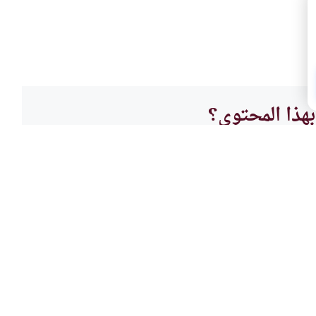
هذا المحتوى؟
لا
غير 
الترح