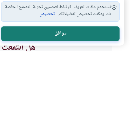
نستخدم ملفات تعريف الارتباط لتحسين تجربة التصفح الخاصة
بك. يمكنك تخصيص تفضيلاتك.
تخصيص
الدعاء لولاة الأمر
أحكام الدعاء
#
#
موافق
هل انتفعت ب
نعم
موضوعات ذات صلة
العبادات
الأخلاق والآداب
أسباب البركة