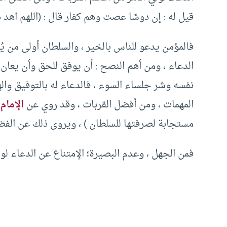
قيل له : إن دوسًا عصت وهم كفار قال : (اللهم اهد د
فالمؤمن يدعو للناس بالخير ، والسلطان أولى من يُ
الدعاء ، ومن أهم النصح : أن يوفق للحق وأن يعان عل
نفسه وشر جلساء السوء ، فالدعاء له بالتوفيق وال
المهمات ، ومن أفضل القربات ، وقد روي عن
الإمام
مستجابة لصرفتها للسلطان ) ، ويروى ذلك عن الفض
فمن الجهل ، وعدم البصيرة؛ الإمتناع عن الدعاء لولا