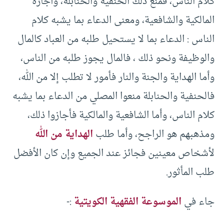
كلام الناس، فمنع ذلك الحنفية والحنابلة، وأجازه
المالكية والشافعية، ومعنى الدعاء بما يشبه كلام
الناس : الدعاء بما لا يستحيل طلبه من العباد كالمال
والوظيفة ونحو ذلك ، فالمال يجوز طلبه من الناس،
وأما الهداية والجنة والنار فأمور لا تطلب إلا من الله،
فالحنفية والحنابلة منعوا المصلي من الدعاء بما يشبه
كلام الناس، وأما الشافعية والمالكية فأجازوا ذلك،
ومذهبهم هو الراجح، وأما طلب
الهداية من الله
لأشخاص معينين فجائز عند الجميع وإن كان الأفضل
طلب المأثور.
جاء في
الموسوعة الفقهية الكويتية
:-