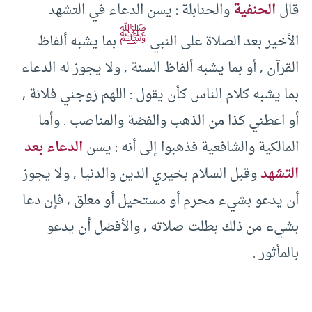
قال
الحنفية
والحنابلة : يسن الدعاء في التشهد
ﷺ
الأخير بعد الصلاة على النبي
بما يشبه ألفاظ
القرآن , أو بما يشبه ألفاظ السنة , ولا يجوز له الدعاء
بما يشبه كلام الناس كأن يقول : اللهم زوجني فلانة ,
أو اعطني كذا من الذهب والفضة والمناصب . وأما
المالكية والشافعية فذهبوا إلى أنه : يسن
الدعاء بعد
التشهد
وقبل السلام بخيري الدين والدنيا , ولا يجوز
أن يدعو بشيء محرم أو مستحيل أو معلق , فإن دعا
بشيء من ذلك بطلت صلاته , والأفضل أن يدعو
بالمأثور .